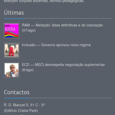
exerçam funções docentes, técnico-pedagógicas.
Últimas
RAM — Afetação: listas definitivas e de colocação
(07/ago)
Inclusão — Governo aprovou novo regime
ECD — MECI desrespeita negociação suplementar
(6/ago)
Contactos
R. D. Manuel II, 51 C - 3º
(Edifício Cristal Park)