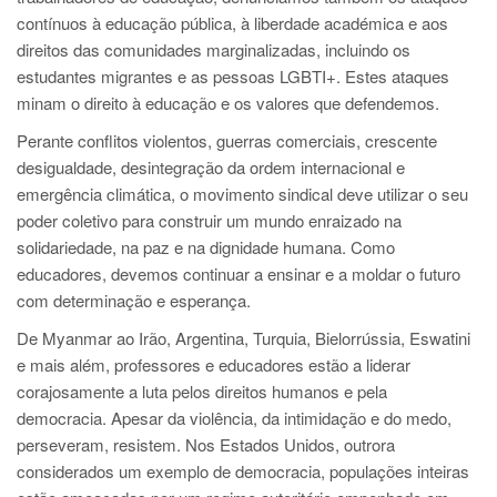
contínuos à educação pública, à liberdade académica e aos
direitos das comunidades marginalizadas, incluindo os
estudantes migrantes e as pessoas LGBTI+. Estes ataques
minam o direito à educação e os valores que defendemos.
Perante conflitos violentos, guerras comerciais, crescente
desigualdade, desintegração da ordem internacional e
emergência climática, o movimento sindical deve utilizar o seu
poder coletivo para construir um mundo enraizado na
solidariedade, na paz e na dignidade humana. Como
educadores, devemos continuar a ensinar e a moldar o futuro
com determinação e esperança.
De Myanmar ao Irão, Argentina, Turquia, Bielorrússia, Eswatini
e mais além, professores e educadores estão a liderar
corajosamente a luta pelos direitos humanos e pela
democracia. Apesar da violência, da intimidação e do medo,
perseveram, resistem. Nos Estados Unidos, outrora
considerados um exemplo de democracia, populações inteiras