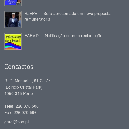
RJEPE — Será apresentada um nova proposta
remuneratória
EAEMD — Notificação sobre a reclamação
Contactos
R. D. Manuel II, 51 C - 3º
(Edifício Cristal Park)
4050-345 Porto
Telef: 226 070 500
Fax: 226 070 596
geral@spn.pt