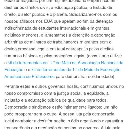
estão ameaçadas por um regime autoritário empenhado em
destruir os direitos civis, a educação pública, o Estado de
direito, o setor público e o planeta. Solidarizamo-nos com os
nossos afiliados nos EUA que apelam ao fim da detenção
indiscriminada de estudantes internacionais e migrantes,
incluindo menores, e lamentamos a detenção e deportação
arbitrárias de milhares de trabalhadores migrantes sem o
devido processo legal e em total desrespeito pelos direitos
humanos básicos e pelas proteções legais
(consultar e utilizar
o
kit de ferramentas do 1.º de Maio da Associação Nacional de
Educação
e o
kit de ferramentas do 1.º de Maio da Federação
Americana de Professores
para demonstrar solidariedade).
Perante estes e outros governos hostis, continuamos unidos no
nosso compromisso com a justiça social, a equidade, a
inclusão e a educação pública de qualidade para todos.
Democracia e sindicatos estão intimamente ligados: um não
pode prosperar sem o outro. A nossa luta pela democracia
inclui combater a desinformação, o ódio organizado e garantir a
transparência e a prestação de contas no governo. A luta pela