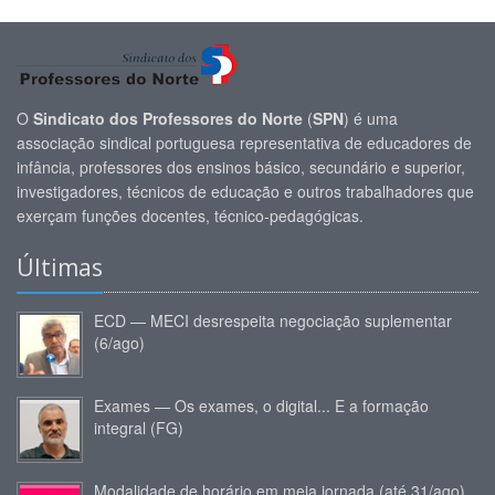
O
Sindicato dos Professores do Norte
(
SPN
) é uma
associação sindical portuguesa representativa de educadores de
infância, professores dos ensinos básico, secundário e superior,
investigadores, técnicos de educação e outros trabalhadores que
exerçam funções docentes, técnico-pedagógicas.
Últimas
ECD — MECI desrespeita negociação suplementar
(6/ago)
Exames — Os exames, o digital... E a formação
integral (FG)
Modalidade de horário em meia jornada (até 31/ago)