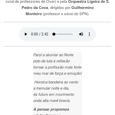
coral de professores de Ovar) e pela
Orquestra Ligeira de S.
Pedro da Cova
, dirigidos por
Guilhermino
Monteiro
(professor e sócio do SPN).
Farol a alumiar ao Norte
polo de luta e reflexão
tornas a profissão mais forte
meu mar de força e emoção!
Heroica bandeira ao vento
a tremular noite e dia,
és futuro em movimento
onda alta maré bravia.
A pensar propomos