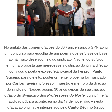
No âmbito das comemorações do 30.º aniversário, o SPN abriu
um concurso para escolha de um poema que servisse de base
ao há muito desejado hino do sindicato. Não tendo surgido
nenhuma proposta que merecesse a distinção do júri, a direção
convidou o poeta e ex-secretário-geral da Fenprof,
Paulo
Sucena
, para o efeito; posteriormente, o poema foi musicado
por
Carlos Taveira
, professor, maestro e membro da direção
do sindicato. Nasceu assim, 30 anos depois da sua criação,
o
Hino do Sindicato dos Professores do Norte
, cuja primeira
audição pública aconteceu no dia 17 de novembro – nesta
gravação original, é interpretado pelo
Canto Décimo
(grupo