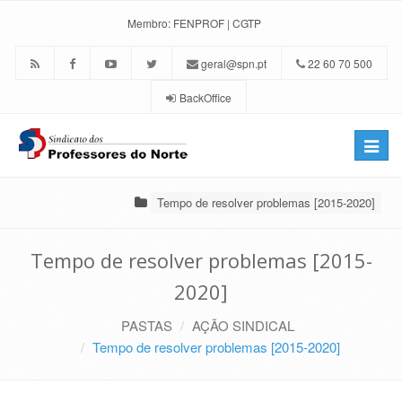
Membro:
FENPROF
|
CGTP
geral@spn.pt
22 60 70 500
BackOffice
Toggle
naviga
Tempo de resolver problemas [2015-2020]
Tempo de resolver problemas [2015-
2020]
PASTAS
AÇÃO SINDICAL
Tempo de resolver problemas [2015-2020]