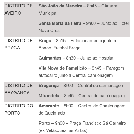
DISTRITO DE
São João da Madeira
–
8h45
– Câmara
AVEIRO
Municipal
Santa Maria da Feira
– 9h00 – Junto ao Hotel
Nova Cruz
DISTRITO DE
Braga
–
8h15
–
Estacionamento junto à
BRAGA
Assoc. Futebol Braga
Guimarães
–
8h30
–
Junto ao Hospital
Vila Nova de Famalicão
–
8h45 – Paragem
autocarro junto à Central camionagem
DISTRITO DE
Bragança
–
8h00
–
Central de camionagem
BRAGANÇA
Mirandela
–
8h45
–
Central de camionagem
DISTRITO DO
Amarante
–
8h00
–
Central de Camionagem
PORTO
do Queimado
Porto
–
9h00
–
Praça Francisco Sá Carneiro
(ex Velásquez, às Antas)