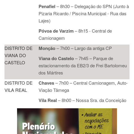
Penafiel
–
8h30
–
Delegação do SPN (Junto à
Pizaria Ricardo / Piscina Municipal - Rua das
Lajes)
Póvoa de Varzim
–
8h15 - Central de
Camionagem
DISTRITO DE
Monção
–
7h00
–
Largo da antiga CP
VIANA DO
Viana do Castelo
–
7h45
–
Parque de
CASTELO
estacionamento da EB2/3 de Frei Bartolomeu
dos Mártires
DISTRITO DE
Chaves
–
7h00 – Central Camionagem, Auto-
VILA REAL
Viação Tâmega
Vila Real
–
8h00 – Nossa Sra. da Conceição