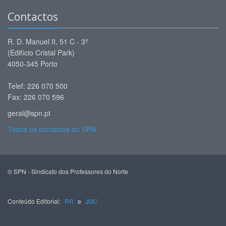
Contactos
R. D. Manuel II, 51 C - 3º
(Edifício Cristal Park)
4050-345 Porto
Telef: 226 070 500
Fax: 226 070 596
geral@spn.pt
Todos os contactos do SPN
© SPN - Sindicato dos Professores do Norte
Conteúdo Editorial:
RR
e
JMC