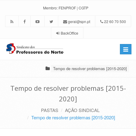
Membro:
FENPROF
|
CGTP
geral@spn.pt
22 60 70 500
BackOffice
Toggle
naviga
Tempo de resolver problemas [2015-2020]
Tempo de resolver problemas [2015-
2020]
PASTAS
AÇÃO SINDICAL
Tempo de resolver problemas [2015-2020]