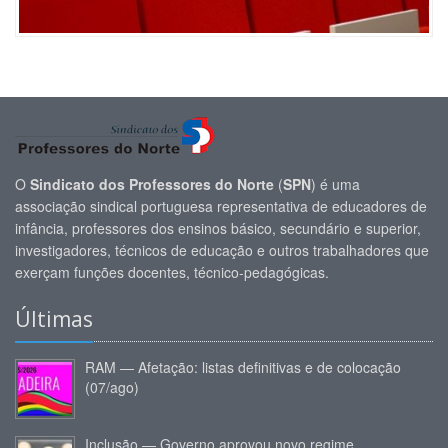
O
Sindicato dos Professores do Norte
(
SPN
) é uma
associação sindical portuguesa representativa de educadores de
infância, professores dos ensinos básico, secundário e superior,
investigadores, técnicos de educação e outros trabalhadores que
exerçam funções docentes, técnico-pedagógicas.
Últimas
RAM — Afetação: listas definitivas e de colocação
(07/ago)
Inclusão — Governo aprovou novo regime