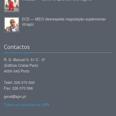
ECD — MECI desrespeita negociação suplementar
(6/ago)
Contactos
R. D. Manuel II, 51 C - 3º
(Edifício Cristal Park)
4050-345 Porto
Telef: 226 070 500
Fax: 226 070 596
geral@spn.pt
Todos os contactos do SPN