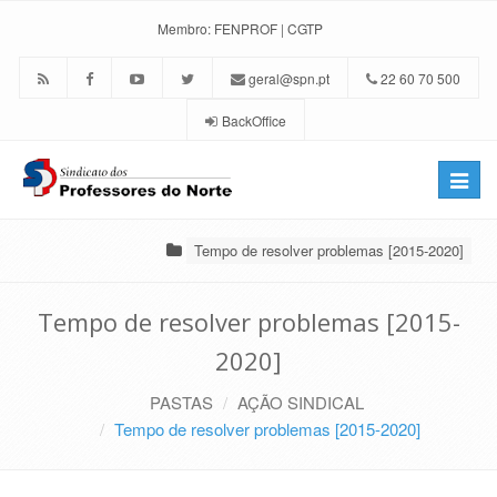
Membro:
FENPROF
|
CGTP
geral@spn.pt
22 60 70 500
BackOffice
Toggle
naviga
Tempo de resolver problemas [2015-2020]
Tempo de resolver problemas [2015-
2020]
PASTAS
AÇÃO SINDICAL
Tempo de resolver problemas [2015-2020]