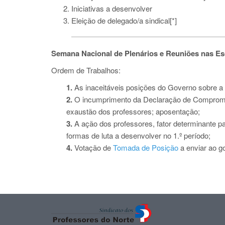
Iniciativas a desenvolver
Eleição de delegado/a sindical[*]
Semana Nacional de Plenários e Reuniões nas E
Ordem de Trabalhos:
1.
As inaceitáveis posições do Governo sobre a 
2.
O incumprimento da Declaração de Compromiss
exaustão dos professores; aposentação;
3.
A ação dos professores, fator determinante pa
formas de luta a desenvolver no 1.º período;
4.
Votação de
Tomada de Posição
a enviar ao g