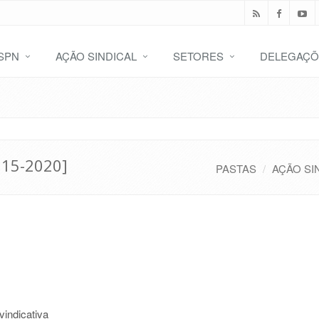
SPN
AÇÃO SINDICAL
SETORES
DELEGAÇÕ
015-2020]
PASTAS
AÇÃO SI
vindicativa