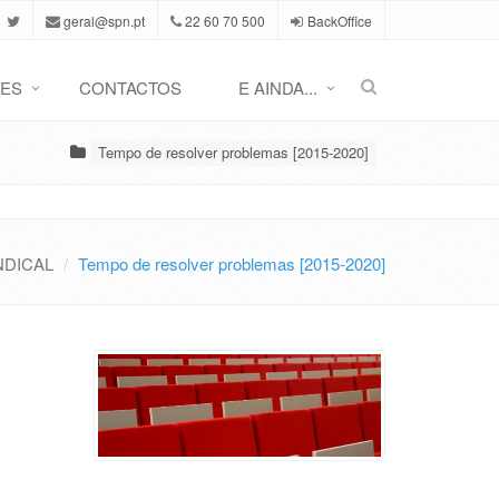
geral@spn.pt
22 60 70 500
BackOffice
ES
CONTACTOS
E AINDA...
Tempo de resolver problemas [2015-2020]
NDICAL
Tempo de resolver problemas [2015-2020]