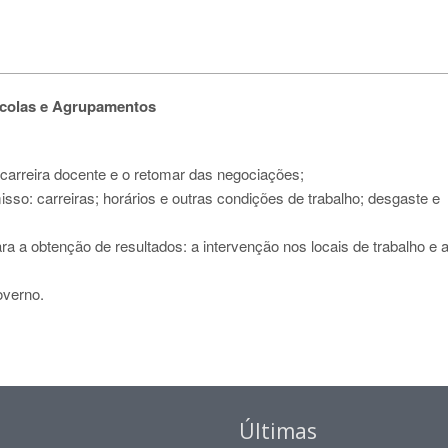
scolas e Agrupamentos
carreira docente e o retomar das negociações;
o: carreiras; horários e outras condições de trabalho; desgaste e
ra a obtenção de resultados: a intervenção nos locais de trabalho e 
overno.
Últimas