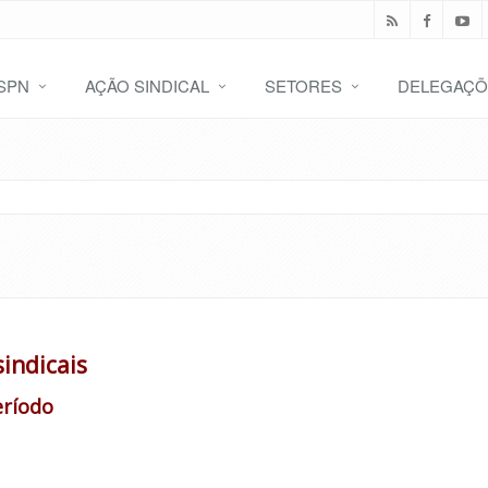
SPN
AÇÃO SINDICAL
SETORES
DELEGAÇÕ
indicais
eríodo