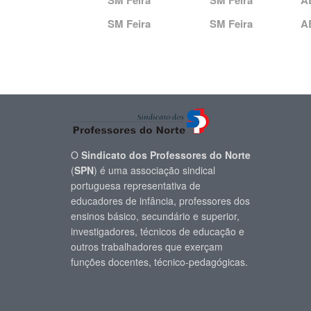
SM Feira
SM Feira
A
SM Feira
SM Feira
A
O
Sindicato dos Professores do Norte
(
SPN
) é uma associação sindical
portuguesa representativa de
educadores de infância, professores dos
ensinos básico, secundário e superior,
investigadores, técnicos de educação e
outros trabalhadores que exerçam
funções docentes, técnico-pedagógicas.