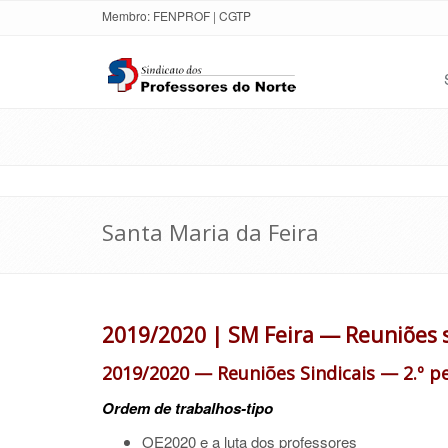
Membro:
FENPROF
|
CGTP
Santa Maria da Feira
2019/2020 | SM Feira — Reuniões s
2019/2020
—
Reuniões Sindicais
— 2
.º p
Ordem de trabalhos-tipo
OE2020 e a luta dos professores