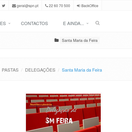
geral@spn.pt
22 60 70 500
BackOffice
ES
CONTACTOS
E AINDA...
Santa Maria da Feira
PASTAS
DELEGAÇÕES
Santa Maria da Feira