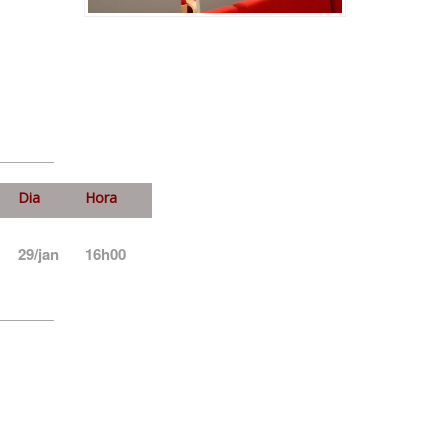
Dia
Hora
29/jan
16h00