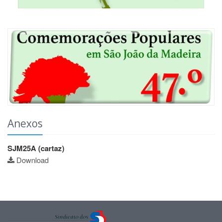
Anexos
SJM25A (cartaz)
Download