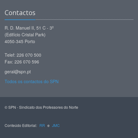
Contactos
R. D. Manuel II, 51 C - 3º
(Edifício Cristal Park)
4050-345 Porto
Telef: 226 070 500
Fax: 226 070 596
geral@spn.pt
Todos os contactos do SPN
© SPN - Sindicato dos Professores do Norte
Conteúdo Editorial:
RR
e
JMC