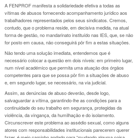
A FENPROF manifesta a solidariedade efetiva a todas as
vítimas de abusos fornecendo acompanhamento jurídico aos
trabalhadores representados pelos seus sindicatos. Cremos,
contudo, que o problema reside, em decisiva medida, na atual
forma de gestão, no mandarinato instituído nas IES, que, se não
for posto em causa, não conseguirá pôr fim a estas situações.
Não tendo uma solução imediata, entendemos que é
necessário colocar a questão em dois níveis: em primeiro lugar,
num nível académico que permita uma atuação dos órgãos
competentes para que se possa pôr fim a situações de abuso
e, em segundo lugar, se necessário, na via judicial.
Assim, as denúncias de abuso deverão, desde logo,
salvaguardar a vítima, garantindo-lhe as condições para a
continuidade do seu trabalho em segurança, protegidas da
violência, da vingança, da humilhação e do isolamento.
Circunscrever este problema ao assédio sexual, como alguns
atores com responsabilidades institucionais parecerem querer
fazer, é meio caminho andado para “mudando alguma coisa