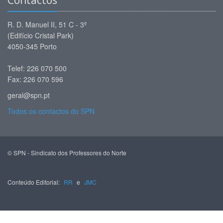
Contactos
R. D. Manuel II, 51 C - 3º
(Edifício Cristal Park)
4050-345 Porto
Telef: 226 070 500
Fax: 226 070 596
geral@spn.pt
Todos os contactos do SPN
© SPN - Sindicato dos Professores do Norte
Conteúdo Editorial:
RR
e
JMC