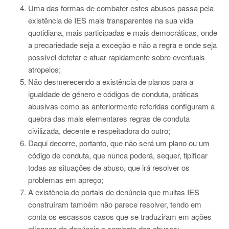
Uma das formas de combater estes abusos passa pela
existência de IES mais transparentes na sua vida
quotidiana, mais participadas e mais democráticas, onde
a precariedade seja a exceção e não a regra e onde seja
possível detetar e atuar rapidamente sobre eventuais
atropelos;
Não desmerecendo a existência de planos para a
igualdade de género e códigos de conduta, práticas
abusivas como as anteriormente referidas configuram a
quebra das mais elementares regras de conduta
civilizada, decente e respeitadora do outro;
Daqui decorre, portanto, que não será um plano ou um
código de conduta, que nunca poderá, sequer, tipificar
todas as situações de abuso, que irá resolver os
problemas em apreço;
A existência de portais de denúncia que muitas IES
construíram também não parece resolver, tendo em
conta os escassos casos que se traduziram em ações
eficazes de denúncia e combate dos abusos;