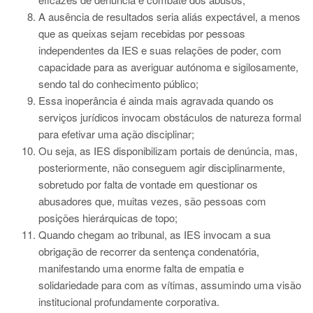
A ausência de resultados seria aliás expectável, a menos
que as queixas sejam recebidas por pessoas
independentes da IES e suas relações de poder, com
capacidade para as averiguar autónoma e sigilosamente,
sendo tal do conhecimento público;
Essa inoperância é ainda mais agravada quando os
serviços jurídicos invocam obstáculos de natureza formal
para efetivar uma ação disciplinar;
Ou seja, as IES disponibilizam portais de denúncia, mas,
posteriormente, não conseguem agir disciplinarmente,
sobretudo por falta de vontade em questionar os
abusadores que, muitas vezes, são pessoas com
posições hierárquicas de topo;
Quando chegam ao tribunal, as IES invocam a sua
obrigação de recorrer da sentença condenatória,
manifestando uma enorme falta de empatia e
solidariedade para com as vítimas, assumindo uma visão
institucional profundamente corporativa.