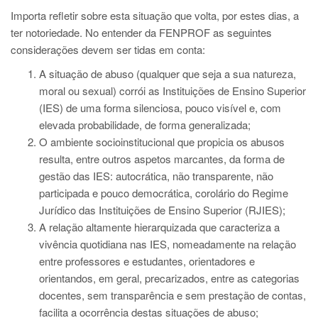
Importa refletir sobre esta situação que volta, por estes dias, a
ter notoriedade. No entender da FENPROF as seguintes
considerações devem ser tidas em conta:
A situação de abuso (qualquer que seja a sua natureza,
moral ou sexual) corrói as Instituições de Ensino Superior
(IES) de uma forma silenciosa, pouco visível e, com
elevada probabilidade, de forma generalizada;
O ambiente socioinstitucional que propicia os abusos
resulta, entre outros aspetos marcantes, da forma de
gestão das IES: autocrática, não transparente, não
participada e pouco democrática, corolário do Regime
Jurídico das Instituições de Ensino Superior (RJIES);
A relação altamente hierarquizada que caracteriza a
vivência quotidiana nas IES, nomeadamente na relação
entre professores e estudantes, orientadores e
orientandos, em geral, precarizados, entre as categorias
docentes, sem transparência e sem prestação de contas,
facilita a ocorrência destas situações de abuso;