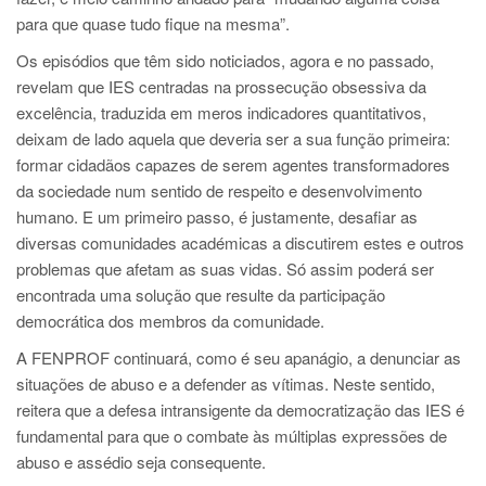
para que quase tudo fique na mesma”.
Os episódios que têm sido noticiados, agora e no passado,
revelam que IES centradas na prossecução obsessiva da
excelência, traduzida em meros indicadores quantitativos,
deixam de lado aquela que deveria ser a sua função primeira:
formar cidadãos capazes de serem agentes transformadores
da sociedade num sentido de respeito e desenvolvimento
humano. E um primeiro passo, é justamente, desafiar as
diversas comunidades académicas a discutirem estes e outros
problemas que afetam as suas vidas. Só assim poderá ser
encontrada uma solução que resulte da participação
democrática dos membros da comunidade.
A FENPROF continuará, como é seu apanágio, a denunciar as
situações de abuso e a defender as vítimas. Neste sentido,
reitera que a defesa intransigente da democratização das IES é
fundamental para que o combate às múltiplas expressões de
abuso e assédio seja consequente.