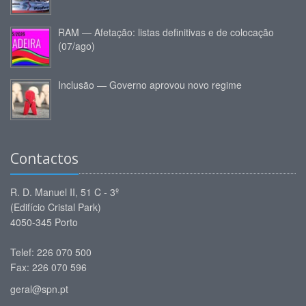
RAM — Afetação: listas definitivas e de colocação
(07/ago)
Inclusão — Governo aprovou novo regime
Contactos
R. D. Manuel II, 51 C - 3º
(Edifício Cristal Park)
4050-345 Porto
Telef: 226 070 500
Fax: 226 070 596
geral@spn.pt