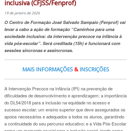
inclusiva (CFJSS/Fenprof)
19 de janeiro de 2026
O Centro de Formação José Salvado Sampaio (Fenprof) vai
levar a cabo a ação de formação “Caminhos para uma
sociedade inclusiva: da intervenção precoce na infância à
vida pós-escolar”. Será creditada (15h) e funcionará com
sessões síncronas e assíncronas.
MAIS INFORMAÇÕES
&
INSCRIÇÕES
A Intervenção Precoce na Infância (IPI) na prevenção de
dificuldades de desenvolvimento e aprendizagem; a importância
do DL54/2018 para a inclusão na equidade no acesso e
sucesso escolar; um ensino superior que deve assegurados os
apoios necessários e adequados a todos os alunos, garantindo
a continuidade do seu percurso educativo; e a Vida Pós-Escolar
como um momento crucial para a inclusão social, tendo como