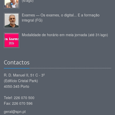
(6/ago)
Exames — Os exames, o digital... E a formação
integral (FG)
Modalidade de horário em meia jornada (até 31/ago)
Contactos
R. D. Manuel II, 51 C - 3º
(Edifício Cristal Park)
4050-345 Porto
Telef: 226 070 500
Fax: 226 070 596
geral@spn.pt