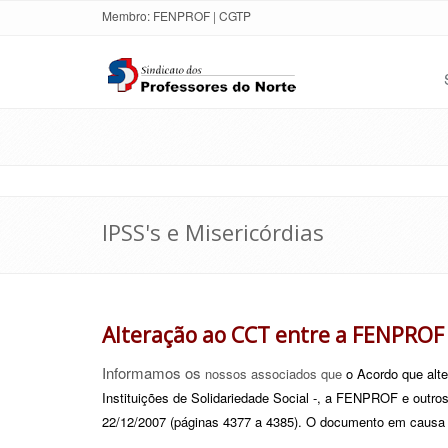
Membro:
FENPROF
|
CGTP
IPSS's e Misericórdias
Alteração ao CCT entre a FENPROF e
Informamos os
nossos associados que
o Acordo que alt
Instituições de
Solidariedade Social -, a FENPROF e outros 
22/12/2007 (páginas 4377 a 4385). O documento em causa