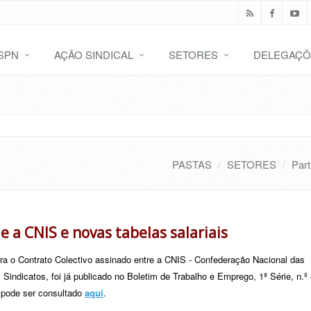
SPN
AÇÃO SINDICAL
SETORES
DELEGAÇÕ
PASTAS
SETORES
Part
 a CNIS e novas tabelas salariais
era o Contrato Colectivo assinado entre a CNIS - Confederação Nacional das
Sindicatos, foi já publicado no Boletim de Trabalho e Emprego, 1ª Série, n.º
 pode ser consultado
aqui
.