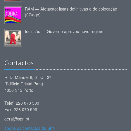
RAM — Afetação: listas definitivas e de colocação
(07/ago)
Inclusão — Governo aprovou novo regime
Contactos
R. D. Manuel II, 51 C - 3º
(Edifício Cristal Park)
4050-345 Porto
Telef: 226 070 500
Fax: 226 070 596
geral@spn.pt
Todos os contactos do SPN