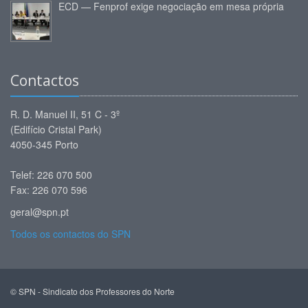
ECD — Fenprof exige negociação em mesa própria
Contactos
R. D. Manuel II, 51 C - 3º
(Edifício Cristal Park)
4050-345 Porto
Telef: 226 070 500
Fax: 226 070 596
geral@spn.pt
Todos os contactos do SPN
© SPN - Sindicato dos Professores do Norte