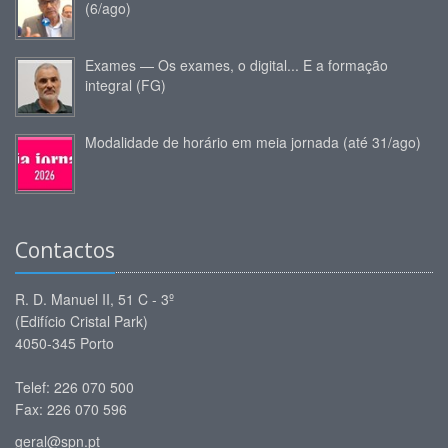
(6/ago)
Exames — Os exames, o digital... E a formação
integral (FG)
Modalidade de horário em meia jornada (até 31/ago)
Contactos
R. D. Manuel II, 51 C - 3º
(Edifício Cristal Park)
4050-345 Porto
Telef: 226 070 500
Fax: 226 070 596
geral@spn.pt