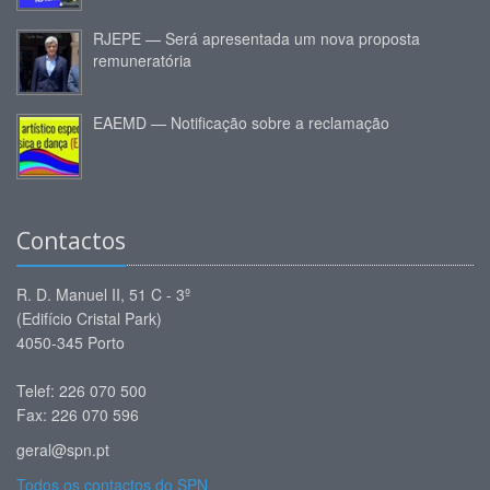
RJEPE — Será apresentada um nova proposta
remuneratória
EAEMD — Notificação sobre a reclamação
Contactos
R. D. Manuel II, 51 C - 3º
(Edifício Cristal Park)
4050-345 Porto
Telef: 226 070 500
Fax: 226 070 596
geral@spn.pt
Todos os contactos do SPN