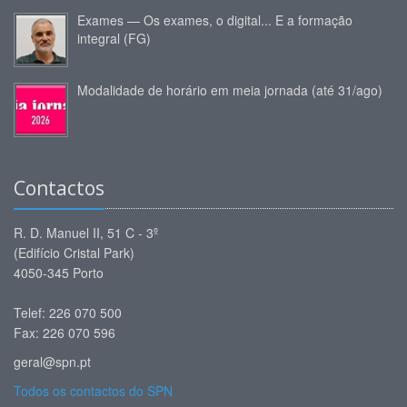
Exames — Os exames, o digital... E a formação
integral (FG)
Modalidade de horário em meia jornada (até 31/ago)
Contactos
R. D. Manuel II, 51 C - 3º
(Edifício Cristal Park)
4050-345 Porto
Telef: 226 070 500
Fax: 226 070 596
geral@spn.pt
Todos os contactos do SPN