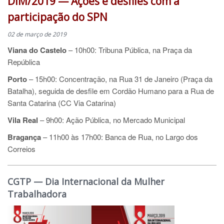
DIM/2019 — Ações e desfiles com a
participação do SPN
02 de março de 2019
Viana do Castelo
– 10h00: Tribuna Pública, na Praça da
República
Porto
– 15h00: Concentração, na Rua 31 de Janeiro (Praça da
Batalha), seguida de desfile em Cordão Humano para a Rua de
Santa Catarina (CC Via Catarina)
Vila Real
– 9h00: Ação Pública, no Mercado Municipal
Bragança
– 11h00 às 17h00: Banca de Rua, no Largo dos
Correios
CGTP — D
ia Internacional da Mulher
Trabalhadora