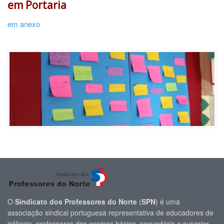
em Portaria
em anexo
O
Sindicato dos Professores do Norte
(
SPN
) é uma
associação sindical portuguesa representativa de educadores de
infância, professores dos ensinos básico, secundário e superior,