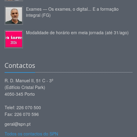
Exames — Os exames, o digital... E a formação
integral (FG)
Modalidade de horário em meia jornada (até 31/ago)
Contactos
R. D. Manuel II, 51 C - 3º
(Edifício Cristal Park)
4050-345 Porto
Telef: 226 070 500
Fax: 226 070 596
geral@spn.pt
Todos os contactos do SPN