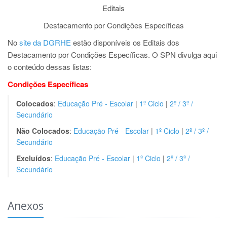
Editais
Destacamento por Condições Específicas
No
site da DGRHE
estão disponíveis os Editais dos
Destacamento por Condições Específicas. O SPN divulga aqui
o conteúdo dessas listas:
Condições Específicas
Colocados
:
Educação Pré - Escolar
|
1º Ciclo
|
2º / 3º /
Secundário
Não Colocados
:
Educação Pré - Escolar
|
1º Ciclo
|
2º / 3º /
Secundário
Excluídos
:
Educação Pré - Escolar
|
1º Ciclo
|
2º / 3º /
Secundário
Anexos