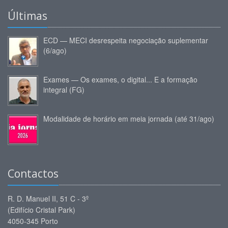
Últimas
ECD — MECI desrespeita negociação suplementar
(6/ago)
Exames — Os exames, o digital... E a formação
integral (FG)
Modalidade de horário em meia jornada (até 31/ago)
Contactos
R. D. Manuel II, 51 C - 3º
(Edifício Cristal Park)
4050-345 Porto