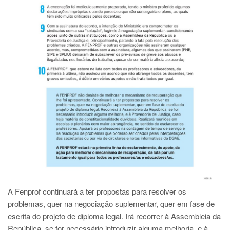
A Fenprof continuará a ter propostas para resolver os
problemas, quer na negociação suplementar, quer em fase de
escrita do projeto de diploma legal. Irá recorrer à Assembleia da
República, se for necessário introduzir alguma melhoria, e à