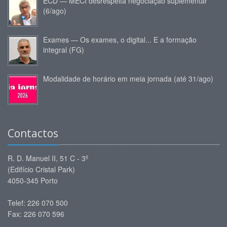
ECD — MECI desrespeita negociação suplementar
(6/ago)
Exames — Os exames, o digital... E a formação
integral (FG)
Modalidade de horário em meia jornada (até 31/ago)
Contactos
R. D. Manuel II, 51 C - 3º
(Edifício Cristal Park)
4050-345 Porto
Telef: 226 070 500
Fax: 226 070 596