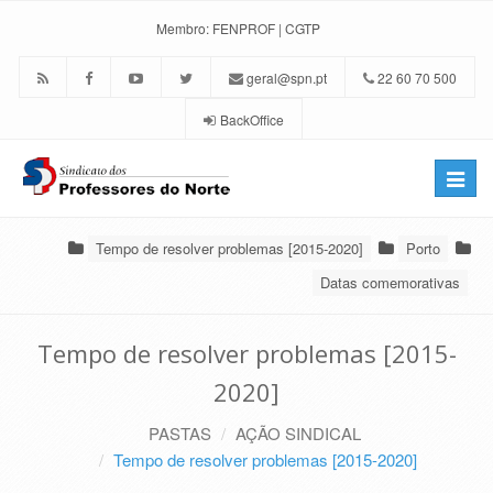
Membro:
FENPROF
|
CGTP
geral@spn.pt
22 60 70 500
BackOffice
Toggle
naviga
Tempo de resolver problemas [2015-2020]
Porto
Datas comemorativas
Tempo de resolver problemas [2015-
2020]
PASTAS
AÇÃO SINDICAL
Tempo de resolver problemas [2015-2020]