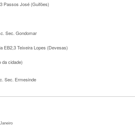
3 Passos José (Guifões)
sc. Sec. Gondomar
da EB2,3 Teixeira Lopes (Devesas)
o da cidade)
sc. Sec. Ermesinde
Janeiro