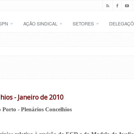
SPN
AÇÃO SINDICAL
SETORES
DELEGAÇÕ
lhios - Janeiro de 2010
o Porto
- Plenários Concelhios