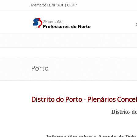
Membro:
FENPROF
|
CGTP
Porto
Distrito do Porto - Plenários Conce
Distrito d