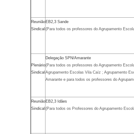
Reunião
EB2,3 Sande
Sindical
(Para todos os professores do Agrupamento Escol
Delegação SPN/Amarante
Plenário
(Para todos os professores do Agrupamento Escol
Sindical
Agrupamento Escolas Vila Caíz ; Agrupamento Es
Amarante e para todos os professores do Agrupam
Reunião
EB2,3 Idães
Sindical
(Para todos os Professores do Agrupamento Escol