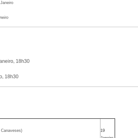
 Janeiro
neiro
aneiro, 18h30
ro, 18h30
o Canaveses)
19
Janeiro