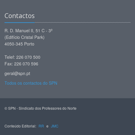
Contactos
R. D. Manuel II, 51 C - 3º
(Edifício Cristal Park)
4050-345 Porto
Telef: 226 070 500
Fax: 226 070 596
geral@spn.pt
Todos os contactos do SPN
© SPN - Sindicato dos Professores do Norte
Conteúdo Editorial:
RR
e
JMC