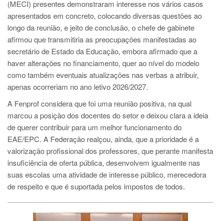
(MECI) presentes demonstraram interesse nos vários casos
apresentados em concreto, colocando diversas questões ao
longo da reunião, e jeito de conclusão, o chefe de gabinete
afirmou que transmitiria as preocupações manifestadas ao
secretário de Estado da Educação, embora afirmado que a
haver alterações no financiamento, quer ao nível do modelo
como também eventuais atualizações nas verbas a atribuir,
apenas ocorreriam no ano letivo 2026/2027.
A Fenprof considera que foi uma reunião positiva, na qual
marcou a posição dos docentes do setor e deixou clara a ideia
de querer contribuir para um melhor funcionamento do
EAE/EPC. A Federação realçou, ainda, que a prioridade é a
valorização profissional dos professores, que perante manifesta
insuficiência de oferta pública, desenvolvem igualmente nas
suas escolas uma atividade de interesse público, merecedora
de respeito e que é suportada pelos impostos de todos.