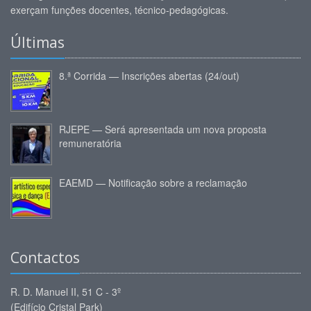
exerçam funções docentes, técnico-pedagógicas.
Últimas
8.ª Corrida — Inscrições abertas (24/out)
RJEPE — Será apresentada um nova proposta
remuneratória
EAEMD — Notificação sobre a reclamação
Contactos
R. D. Manuel II, 51 C - 3º
(Edifício Cristal Park)