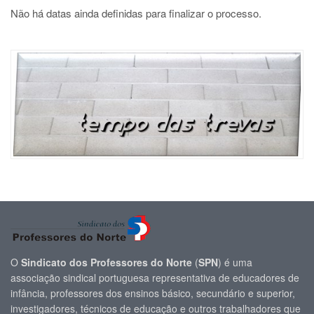
Não há datas ainda definidas para finalizar o processo.
O
Sindicato dos Professores do Norte
(
SPN
) é uma
associação sindical portuguesa representativa de educadores de
infância, professores dos ensinos básico, secundário e superior,
investigadores, técnicos de educação e outros trabalhadores que