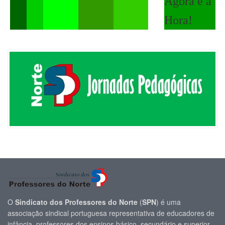
Agora é a
Hora!
O
Sindicato dos Professores do Norte
(
SPN
) é uma
associação sindical portuguesa representativa de educadores de
infância, professores dos ensinos básico, secundário e superior,