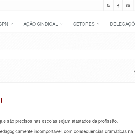
SPN
AÇÃO SINDICAL
SETORES
DELEGAÇÕ
!
ue são precisos nas escolas sejam afastados da profissão.
pedagogicamente incomportável, com consequências dramáticas na