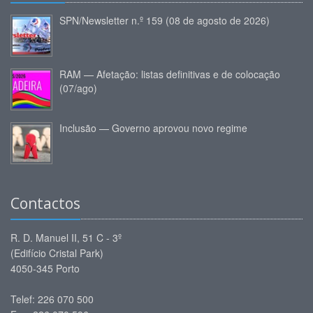
SPN/Newsletter n.º 159 (08 de agosto de 2026)
RAM — Afetação: listas definitivas e de colocação
(07/ago)
Inclusão — Governo aprovou novo regime
Contactos
R. D. Manuel II, 51 C - 3º
(Edifício Cristal Park)
4050-345 Porto
Telef: 226 070 500