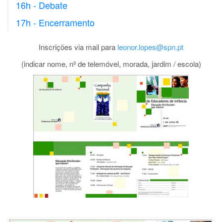
16h - Debate
17h - Encerramento
Inscrições via mail para
leonor.lopes@spn.pt
(indicar nome, nº de telemóvel, morada, jardim / escola)