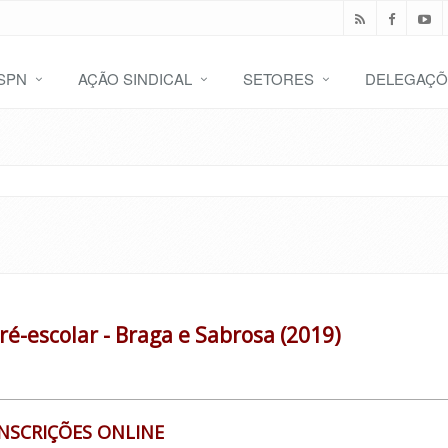
SPN
AÇÃO SINDICAL
SETORES
DELEGAÇÕ
é-escolar - Braga e Sabrosa (2019)
INSCRIÇÕES ONLINE