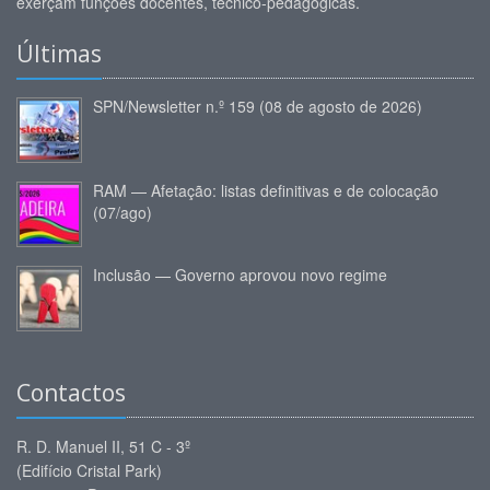
exerçam funções docentes, técnico-pedagógicas.
Últimas
SPN/Newsletter n.º 159 (08 de agosto de 2026)
RAM — Afetação: listas definitivas e de colocação
(07/ago)
Inclusão — Governo aprovou novo regime
Contactos
R. D. Manuel II, 51 C - 3º
(Edifício Cristal Park)