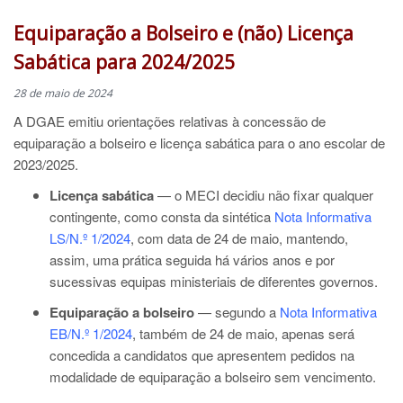
Equiparação a Bolseiro e (não) Licença
Sabática para 2024/2025
28 de maio de 2024
A DGAE emitiu orientações relativas à concessão de
equiparação a bolseiro e licença sabática para o ano escolar de
2023/2025.
Licença sabática
— o MECI decidiu não fixar qualquer
contingente, como consta da sintética
Nota Informativa
LS/N.º 1/2024
, com data de 24 de maio, mantendo,
assim, uma prática seguida há vários anos e por
sucessivas equipas ministeriais de diferentes governos.
Equiparação a bolseiro
— segundo a
Nota Informativa
EB/N.º 1/2024
, também de 24 de maio, apenas será
concedida a candidatos que apresentem pedidos na
modalidade de equiparação a bolseiro sem vencimento.