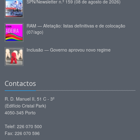
SPN/Newsletter n.º 159 (08 de agosto de 2026)
RAM — Afetação: listas definitivas e de colocação
(07/ago)
Inclusão — Governo aprovou novo regime
Contactos
R. D. Manuel II, 51 C - 3º
(Edifício Cristal Park)
4050-345 Porto
Telef: 226 070 500
Fax: 226 070 596