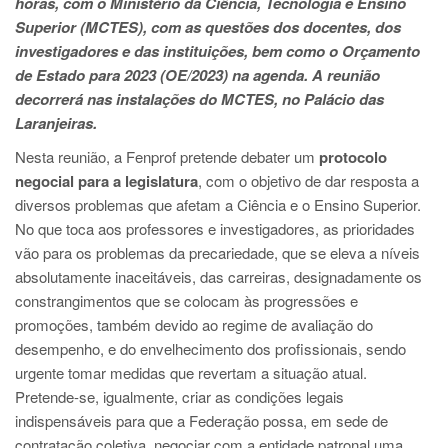
horas, com o Ministério da Ciência, Tecnologia e Ensino
Superior (MCTES), com as questões dos docentes, dos
investigadores e das instituições, bem como o Orçamento
de Estado para 2023 (OE/2023) na agenda.
A reunião
decorrerá nas instalações do MCTES, no Palácio das
Laranjeiras.
Nesta reunião, a Fenprof pretende debater um
protocolo
negocial para a legislatura
, com o objetivo de dar resposta a
diversos problemas que afetam a Ciência e o Ensino Superior.
No que toca aos professores e investigadores, as prioridades
vão para os problemas da precariedade, que se eleva a níveis
absolutamente inaceitáveis, das carreiras, designadamente os
constrangimentos que se colocam às progressões e
promoções, também devido ao regime de avaliação do
desempenho, e do envelhecimento dos profissionais, sendo
urgente tomar medidas que revertam a situação atual.
Pretende-se, igualmente, criar as condições legais
indispensáveis para que a Federação possa, em sede de
contratação coletiva, negociar com a entidade patronal uma