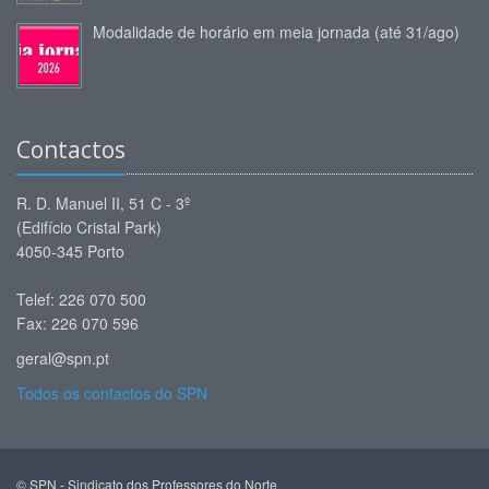
Modalidade de horário em meia jornada (até 31/ago)
Contactos
R. D. Manuel II, 51 C - 3º
(Edifício Cristal Park)
4050-345 Porto
Telef: 226 070 500
Fax: 226 070 596
geral@spn.pt
Todos os contactos do SPN
© SPN - Sindicato dos Professores do Norte