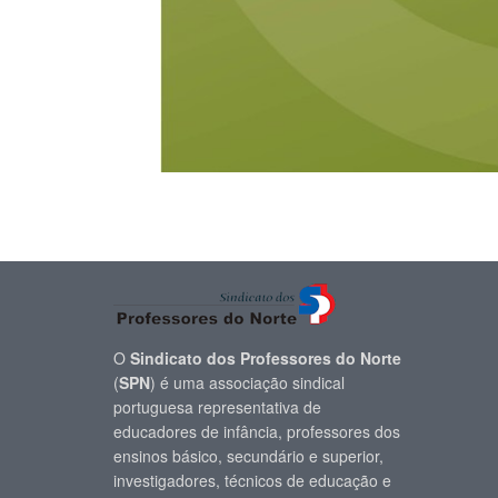
O
Sindicato dos Professores do Norte
(
SPN
) é uma associação sindical
portuguesa representativa de
educadores de infância, professores dos
ensinos básico, secundário e superior,
investigadores, técnicos de educação e