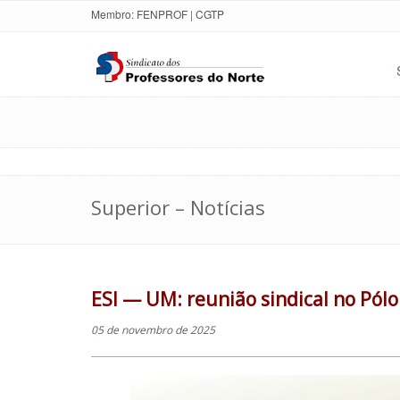
Membro:
FENPROF
|
CGTP
Superior – Notícias
ESI — UM: reunião sindical no Pól
05 de novembro de 2025