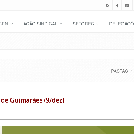
SPN
AÇÃO SINDICAL
SETORES
DELEGAÇÕ
PASTAS
o de Guimarães (9/dez)