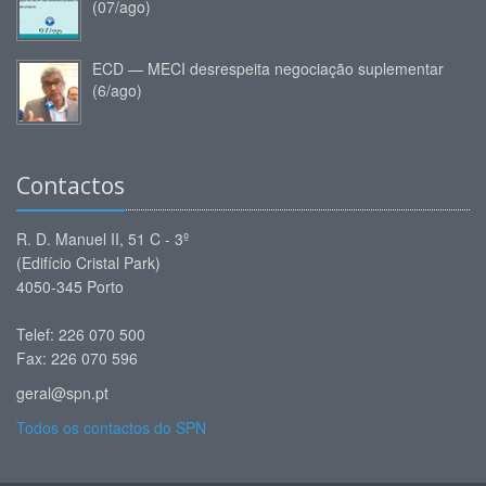
(07/ago)
ECD — MECI desrespeita negociação suplementar
(6/ago)
Contactos
R. D. Manuel II, 51 C - 3º
(Edifício Cristal Park)
4050-345 Porto
Telef: 226 070 500
Fax: 226 070 596
geral@spn.pt
Todos os contactos do SPN