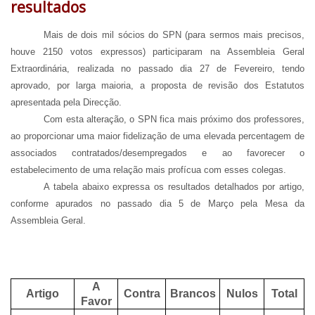
resultados
Mais de dois mil sócios do SPN (para sermos mais precisos,
houve 2150 votos expressos) participaram na Assembleia Geral
Extraordinária, realizada no passado dia 27 de Fevereiro, tendo
aprovado, por larga maioria, a proposta de revisão dos Estatutos
apresentada pela Direcção.
Com esta alteração, o SPN fica mais próximo dos professores,
ao proporcionar uma maior fidelização de uma elevada percentagem de
associados contratados/desempregados e ao favorecer o
estabelecimento de uma relação mais profícua com esses colegas.
A tabela abaixo expressa os resultados detalhados por artigo,
conforme apurados no passado dia 5 de Março pela Mesa da
Assembleia Geral.
A
Artigo
Contra
Brancos
Nulos
Total
Favor