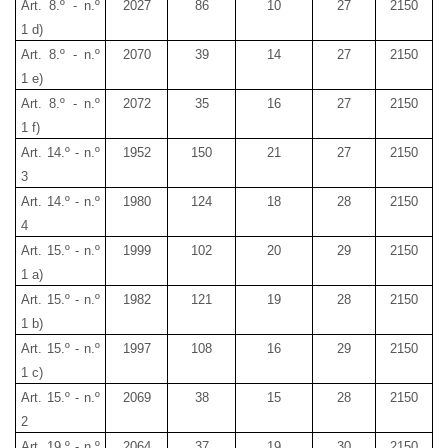
Art. 8.º - n.º
2027
86
10
27
2150
1 d)
Art. 8.º - n.º
2070
39
14
27
2150
1 e)
Art. 8.º - n.º
2072
35
16
27
2150
1 f)
Art. 14.º - n.º
1952
150
21
27
2150
3
Art. 14.º - n.º
1980
124
18
28
2150
4
Art. 15.º - n.º
1999
102
20
29
2150
1 a)
Art. 15.º - n.º
1982
121
19
28
2150
1 b)
Art. 15.º - n.º
1997
108
16
29
2150
1 c)
Art. 15.º - n.º
2069
38
15
28
2150
2
Art. 19.º - n.º
2064
37
19
30
2150