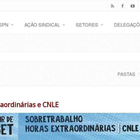
SPN
AÇÃO SINDICAL
SETORES
DELEGAÇÕ
PASTAS
raordinárias e CNLE