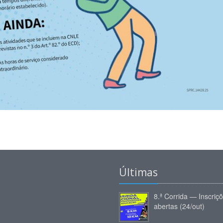
Últimas
8.ª Corrida — Inscriç
abertas (24/out)