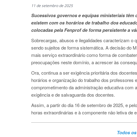
11 de setembro de 2025
Sucessivos governos e equipas ministeriais têm 
existem com os horários de trabalho dos educado
colocadas pela Fenprof de forma persistente a vár
Sobrecargas, abusos e ilegalidades caracterizam o 
sendo sujeitos de forma sistemática. A decisão do M
mais serviço extraordinário como forma de combate
preocupações neste domínio, a acrescer às consequ
Ora, continua a ser exigência prioritária dos docent
horários e organização do trabalho dos professores e
comprometimento da administração educativa com as
exigência e de salvaguarda dos docentes.
Assim, a partir do dia 16 de setembro de 2025, e pe
horas extraordinárias e à componente não letiva de 
Todos os 