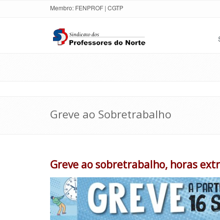
Membro:
FENPROF
|
CGTP
Greve ao Sobretrabalho
Greve ao sobretrabalho, horas ext