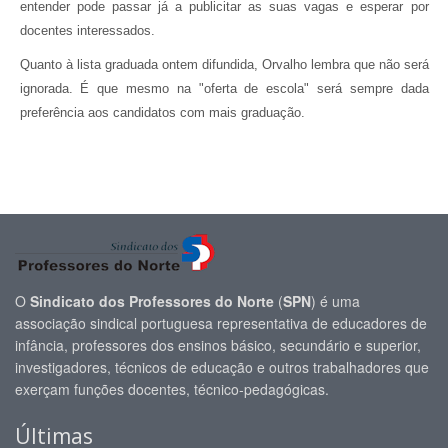
entender pode passar já a publicitar as suas vagas e esperar por
docentes interessados.
Quanto à lista graduada ontem difundida, Orvalho lembra que não será
ignorada. É que mesmo na "oferta de escola" será sempre dada
preferência aos candidatos com mais graduação.
O
Sindicato dos Professores do Norte
(
SPN
) é uma
associação sindical portuguesa representativa de educadores de
infância, professores dos ensinos básico, secundário e superior,
investigadores, técnicos de educação e outros trabalhadores que
exerçam funções docentes, técnico-pedagógicas.
Últimas