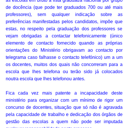
às escolas em bruto a lista graduada nacional por grupo
de docência (que pode ter graduados 700 ou até mais
professores), sem qualquer indicação sobre as
preferências manifestadas pelos candidatos, impõe que
estas, no respeito pela graduação dos professores se
vejam obrigadas a contactar telefonicamente (único
elemento de contacto fornecido quando as próprias
orientações do Ministério obrigavam ao contacto por
telegrama caso falhasse o contacto telefónico) um a um
os docentes, muitos dos quais não concorreram para a
escola que lhes telefona ou terão sido já colocados
noutra escola que lhes telefonou antes.
Fica cada vez mais patente a incapacidade deste
ministério para organizar com um mínimo de rigor um
concurso de docentes, situação que só não é agravada
pela capacidade de trabalho e dedicação dos órgãos de
gestão das escolas a quem não pode ser imputada