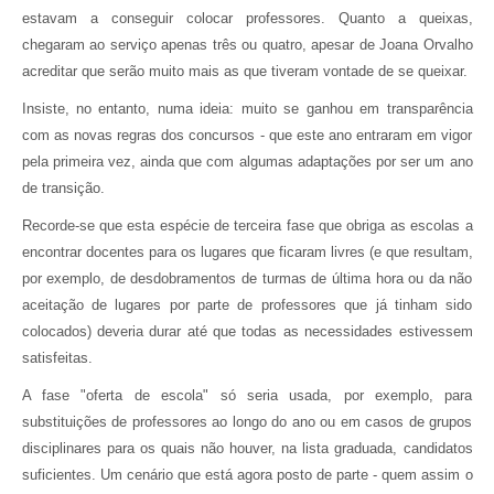
estavam a conseguir colocar professores. Quanto a queixas,
chegaram ao serviço apenas três ou quatro, apesar de Joana Orvalho
acreditar que serão muito mais as que tiveram vontade de se queixar.
Insiste, no entanto, numa ideia: muito se ganhou em transparência
com as novas regras dos concursos - que este ano entraram em vigor
pela primeira vez, ainda que com algumas adaptações por ser um ano
de transição.
Recorde-se que esta espécie de terceira fase que obriga as escolas a
encontrar docentes para os lugares que ficaram livres (e que resultam,
por exemplo, de desdobramentos de turmas de última hora ou da não
aceitação de lugares por parte de professores que já tinham sido
colocados) deveria durar até que todas as necessidades estivessem
satisfeitas.
A fase "oferta de escola" só seria usada, por exemplo, para
substituições de professores ao longo do ano ou em casos de grupos
disciplinares para os quais não houver, na lista graduada, candidatos
suficientes. Um cenário que está agora posto de parte - quem assim o