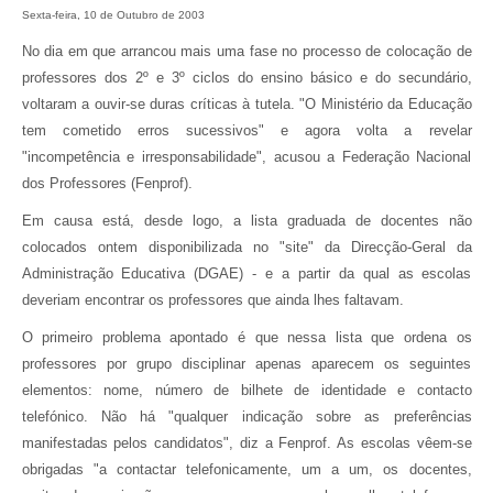
Sexta-feira, 10 de Outubro de 2003
No dia em que arrancou mais uma fase no processo de colocação de
professores dos 2º e 3º ciclos do ensino básico e do secundário,
voltaram a ouvir-se duras críticas à tutela. "O Ministério da Educação
tem cometido erros sucessivos" e agora volta a revelar
"incompetência e irresponsabilidade", acusou a Federação Nacional
dos Professores (Fenprof).
Em causa está, desde logo, a lista graduada de docentes não
colocados ontem disponibilizada no "site" da Direcção-Geral da
Administração Educativa (DGAE) - e a partir da qual as escolas
deveriam encontrar os professores que ainda lhes faltavam.
O primeiro problema apontado é que nessa lista que ordena os
professores por grupo disciplinar apenas aparecem os seguintes
elementos: nome, número de bilhete de identidade e contacto
telefónico. Não há "qualquer indicação sobre as preferências
manifestadas pelos candidatos", diz a Fenprof. As escolas vêem-se
obrigadas "a contactar telefonicamente, um a um, os docentes,