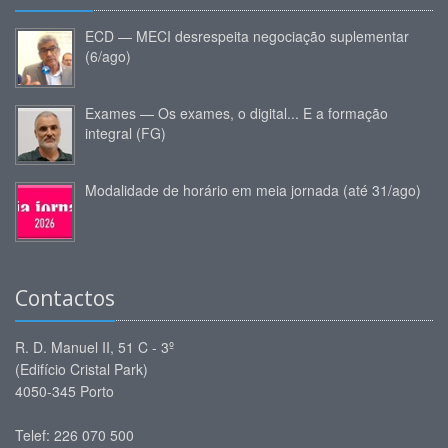
ECD — MECI desrespeita negociação suplementar
(6/ago)
Exames — Os exames, o digital... E a formação
integral (FG)
Modalidade de horário em meia jornada (até 31/ago)
Contactos
R. D. Manuel II, 51 C - 3º
(Edifício Cristal Park)
4050-345 Porto
Telef: 226 070 500