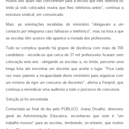
muitos dos quais não concorreram para a escola que lhes telefona ou
terão já sido colocados noutra que lhes telefonou antes", continua a
estrutura sindical, em comunicado.
Mais: as orientações recebidas do ministério "obrigavam a um
contacto por telegrama caso falhasse o telefónico", mas na lista a que
as escolas têm acesso não aparece a morada dos professores.
Tudo se complica quando há grupos de docência com mais de 700
candidatos - recorde-se que cerca de 27 mil professores ficaram sem
colocação este ano - obrigando as escolas a, no limite, percorrer uma
longa lista até encontrar um docente que aceite o lugar. "Fica cada
vez mais patente a incapacidade deste ministério para organizar com
um mínimo de rigor um concurso de docentes", afirma a Fenprof, que
continua a reivindicar uma auditoria a todo o processo de concursos.
Solução já foi encontrada
Contactada ao final do dia pelo PÚBLICO, Joana Orvalho, directora-
geral da Administração Educativa, reconheceu que este é "um
trabalho moroso" para as escolas, lembrando, no entanto, que muitos