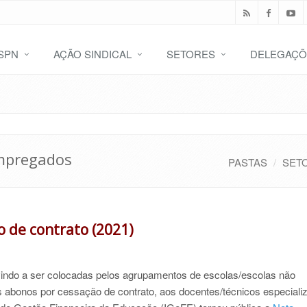
SPN
AÇÃO SINDICAL
SETORES
DELEGAÇÕ
empregados
PASTAS
SET
 de contrato (2021)
vindo a ser colocadas pelos agrupamentos de escolas/escolas não
abonos por cessação de contrato, aos docentes/técnicos especiali