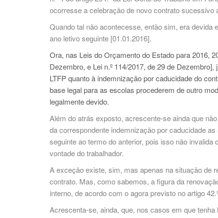
ocorresse a celebração de novo contrato sucessivo a
Quando tal não acontecesse, então sim, era devida e
ano letivo seguinte [01.01.2016].
Ora, nas Leis do Orçamento do Estado para 2016, 201
Dezembro, e Lei n.º 114/2017, de 29 de Dezembro], 
LTFP quanto à indemnização por caducidade do cont
base legal para as escolas procederem de outro mod
legalmente devido.
Além do atrás exposto, acrescente-se ainda que não
da correspondente indemnização por caducidade as s
seguinte ao termo do anterior, pois isso não invalid
vontade do trabalhador.
A exceção existe, sim, mas apenas na situação de re
contrato. Mas, como sabemos, a figura da renovação 
interno, de acordo com o agora previsto no artigo 42.
Acrescenta-se, ainda, que, nos casos em que tenha 