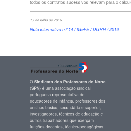
todos os contratos sucessivos relevam para o cálcul
13 de julho de 2016
Nota informativa n.º 14 / IGeFE / DGRH / 2016
O
Sindicato dos Professores do Norte
(
SPN
) é uma associação sindical
portuguesa representativa de
educadores de infância, professores dos
ensinos básico, secundário e superior,
investigadores, técnicos de educação e
outros trabalhadores que exerçam
funções docentes, técnico-pedagógicas.