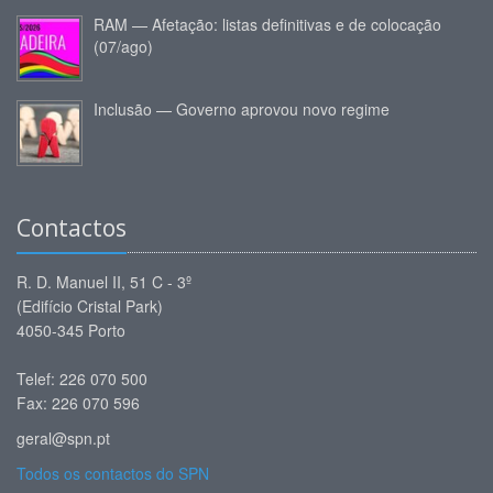
RAM — Afetação: listas definitivas e de colocação
(07/ago)
Inclusão — Governo aprovou novo regime
Contactos
R. D. Manuel II, 51 C - 3º
(Edifício Cristal Park)
4050-345 Porto
Telef: 226 070 500
Fax: 226 070 596
geral@spn.pt
Todos os contactos do SPN