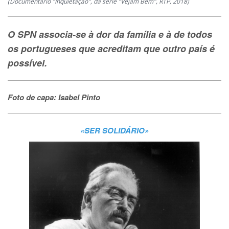
(Documentário "Inquietação", da série "Vejam Bem", RTP, 2018)
O SPN associa-se à dor da família e à de todos
os portugueses que acreditam que outro país é
possível.
Foto de capa: Isabel Pinto
«SER SOLIDÁRIO»