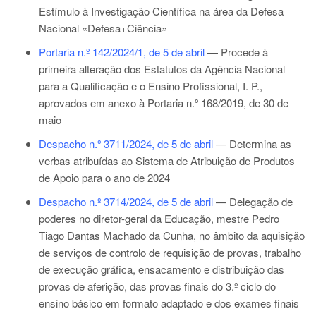
Estímulo à Investigação Científica na área da Defesa
Nacional «Defesa+Ciência»
Portaria n.º 142/2024/1, de 5 de abril
— Procede à
primeira alteração dos Estatutos da Agência Nacional
para a Qualificação e o Ensino Profissional, I. P.,
aprovados em anexo à
Portaria n.º 168/2019, de 30 de
maio
Despacho n.º 3711/2024, de 5 de abril
— Determina as
verbas atribuídas ao Sistema de Atribuição de Produtos
de Apoio para o ano de 2024
Despacho n.º 3714/2024, de 5 de abril
— Delegação de
poderes no diretor-geral da Educação, mestre Pedro
Tiago Dantas Machado da Cunha, no âmbito da aquisição
de serviços de controlo de requisição de provas, trabalho
de execução gráfica, ensacamento e distribuição das
provas de aferição, das provas finais do 3.º ciclo do
ensino básico em formato adaptado e dos exames finais