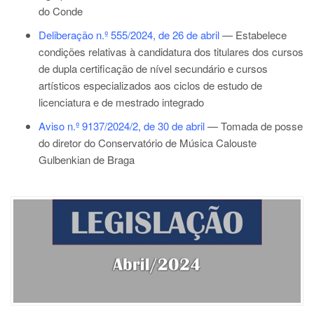
do Conde
Deliberação n.º 555/2024, de 26 de abril
— Estabelece
condições relativas à candidatura dos titulares dos cursos
de dupla certificação de nível secundário e cursos
artísticos especializados aos ciclos de estudo de
licenciatura e de mestrado integrado
Aviso n.º 9137/2024/2, de 30 de abril
— Tomada de posse
do diretor do Conservatório de Música Calouste
Gulbenkian de Braga