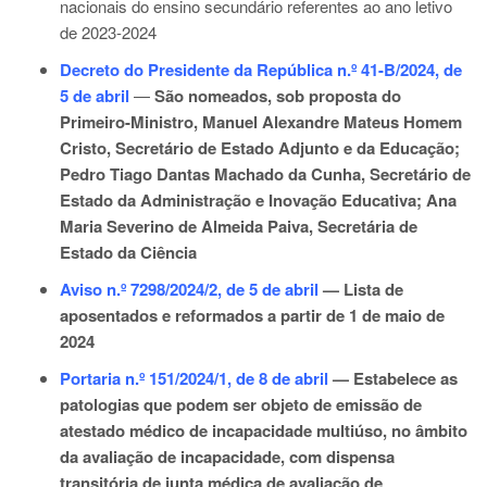
nacionais do ensino secundário referentes ao ano letivo
de 2023-2024
Decreto do Presidente da República n.º 41-B/2024, de
5 de abril
—
São nomeados, sob proposta do
Primeiro-Ministro, Manuel Alexandre Mateus Homem
Cristo, Secretário de Estado Adjunto e da Educação;
Pedro Tiago Dantas Machado da Cunha, Secretário de
Estado da Administração e Inovação Educativa; Ana
Maria Severino de Almeida Paiva, Secretária de
Estado da Ciência
Aviso n.º 7298/2024/2, de 5 de abril
—
Lista de
aposentados e reformados a partir de 1 de maio de
2024
Portaria n.º 151/2024/1, de 8 de abril
—
Estabelece as
patologias que podem ser objeto de emissão de
atestado médico de incapacidade multiúso, no âmbito
da avaliação de incapacidade, com dispensa
transitória de junta médica de avaliação de