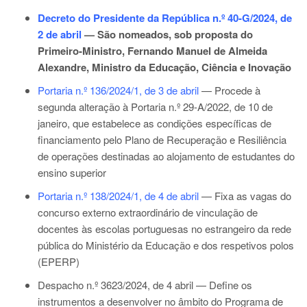
Decreto do Presidente da República n.º 40-G/2024, de
2 de abril
— São nomeados, sob proposta do
Primeiro-Ministro, Fernando Manuel de Almeida
Alexandre, Ministro da Educação, Ciência e Inovação
Portaria n.º 136/2024/1, de 3 de abril
— Procede à
segunda alteração à
Portaria n.º 29-A/2022, de 10 de
janeiro,
que estabelece as condições específicas de
financiamento pelo Plano de Recuperação e Resiliência
de operações destinadas ao alojamento de estudantes do
ensino superior
Portaria n.º 138/2024/1, de 4 de abril
— Fixa as vagas do
concurso externo extraordinário de vinculação de
docentes às escolas portuguesas no estrangeiro da rede
pública do Ministério da Educação e dos respetivos polos
(EPERP)
Despacho n.º 3623/2024, de 4 abril
— Define os
instrumentos a desenvolver no âmbito do Programa de