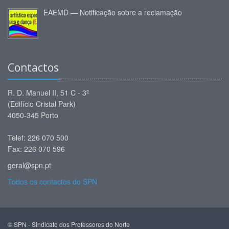
EAEMD — Notificação sobre a reclamação
Contactos
R. D. Manuel II, 51 C - 3º
(Edifício Cristal Park)
4050-345 Porto
Telef: 226 070 500
Fax: 226 070 596
geral@spn.pt
Todos os contactos do SPN
© SPN - Sindicato dos Professores do Norte