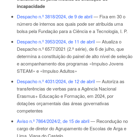
incapacidade
Despacho n.º 3818/2024, de 9 de abril
— Fixa em 30 o
número de internos aos quais pode ser atribuída uma
bolsa pela Fundação para a Ciência e a Tecnologia, I. P.
Despacho n.º 3953/2024, de 11 de abril
— Atualiza o
Despacho n.º 6577/2021 (2.ª série), de 6 de julho
, que
determina a constituição do painel de alto nível de seleção
e acompanhamento dos programas «Impulso Jovens
STEAM» e «Impulso Adultos»
Despacho n.º 4031/2024, de 12 de abril
— Autoriza as
transferências de verbas para a Agência Nacional
Erasmus+ Educação e Formação, em 2024, por
dotações orçamentais das áreas governativas
competentes
Aviso n.º 7864/2024/2, de 15 de abril
— Recondução no
cargo de diretor do Agrupamento de Escolas de Arga e
Lima, Viana do Castelo