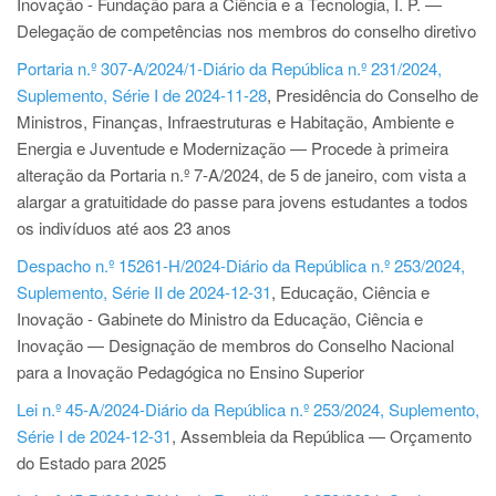
Inovação - Fundação para a Ciência e a Tecnologia, I. P. —
Delegação de competências nos membros do conselho diretivo
Portaria n.º 307-A/2024/1-Diário da República n.º 231/2024,
Suplemento, Série I de 2024-11-28
, Presidência do Conselho de
Ministros, Finanças, Infraestruturas e Habitação, Ambiente e
Energia e Juventude e Modernização — Procede à primeira
alteração da Portaria n.º 7-A/2024, de 5 de janeiro, com vista a
alargar a gratuitidade do passe para jovens estudantes a todos
os indivíduos até aos 23 anos
Despacho n.º 15261-H/2024-Diário da República n.º 253/2024,
Suplemento, Série II de 2024-12-31
, Educação, Ciência e
Inovação - Gabinete do Ministro da Educação, Ciência e
Inovação — Designação de membros do Conselho Nacional
para a Inovação Pedagógica no Ensino Superior
Lei n.º 45-A/2024-Diário da República n.º 253/2024, Suplemento,
Série I de 2024-12-31
, Assembleia da República — Orçamento
do Estado para 2025