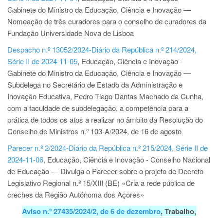
Gabinete do Ministro da Educação, Ciência e Inovação —
Nomeação de três curadores para o conselho de curadores da
Fundação Universidade Nova de Lisboa
Despacho n.º 13052/2024-Diário da República n.º 214/2024,
Série II de 2024-11-05
, Educação, Ciência e Inovação -
Gabinete do Ministro da Educação, Ciência e Inovação —
Subdelega no Secretário de Estado da Administração e
Inovação Educativa, Pedro Tiago Dantas Machado da Cunha,
com a faculdade de subdelegação, a competência para a
prática de todos os atos a realizar no âmbito da Resolução do
Conselho de Ministros n.º 103-A/2024, de 16 de agosto
Parecer n.º 2/2024-Diário da República n.º 215/2024, Série II de
2024-11-06
, Educação, Ciência e Inovação - Conselho Nacional
de Educação — Divulga o Parecer sobre o projeto de Decreto
Legislativo Regional n.º 15/XIII (BE) «Cria a rede pública de
creches da Região Autónoma dos Açores»
Aviso n.º 27435/2024/2, de 6 de dezembro
, Trabalho,