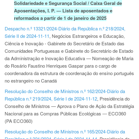
Solidariedade e Segurança Social / Caixa Geral de
Aposentações, I. P. — Lista de aposentados e
reformados a partir de 1 de janeiro de 2025
Despacho n.º 13321/2024-Diário da República n.º 218/2024,
Série II de 2024-11-11
, Negócios Estrangeiros e Educação,
Ciência e Inovação - Gabinete do Secretário de Estado das
Comunidades Portuguesas e Gabinete do Secretário de Estado
da Administração e Inovação Educativa — Nomeação de Maria
do Rosário Faustino Henriques Gaspar para o cargo de
coordenadora da estrutura de coordenação do ensino português
no estrangeiro no Canadá
Resolução do Conselho de Ministros n.º 162/2024-Diário da
República n.º 219/2024, Série I de 2024-11-12
, Presidência do
Conselho de Ministros — Aprova o Plano de Ação da Estratégia
Nacional para as Compras Públicas Ecológicas ― ECO360
(PA ECO360)
Resolução do Conselho de Ministros n.º 165/2024-Diário da
República n.º 221/2024, Série I de 2024-11-14
, Presidência do