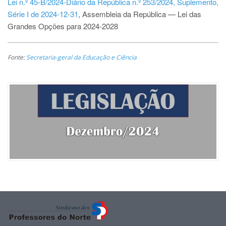
Lei n.º 45-B/2024-Diário da República n.º 253/2024, Suplemento,
Série I de 2024-12-31
, Assembleia da República — Lei das
Grandes Opções para 2024-2028
Fonte:
Secretaria-geral da Educação e Ciência