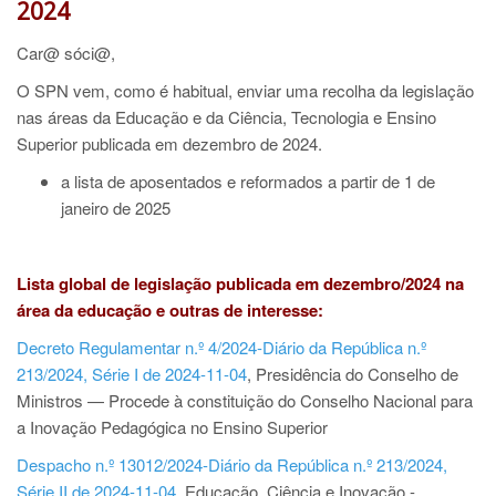
2024
Car@ sóci@,
O SPN vem, como é habitual, enviar uma recolha da legislação
nas áreas da Educação e da Ciência, Tecnologia e Ensino
Superior publicada em dezembro de 2024.
a lista de aposentados e reformados a partir de 1 de
janeiro de 2025
Lista global de legislação publicada em dezembro/2024 na
área da educação e outras de interesse:
Decreto Regulamentar n.º 4/2024-Diário da República n.º
213/2024, Série I de 2024-11-04
, Presidência do Conselho de
Ministros — Procede à constituição do Conselho Nacional para
a Inovação Pedagógica no Ensino Superior
Despacho n.º 13012/2024-Diário da República n.º 213/2024,
Série II de 2024-11-04
, Educação, Ciência e Inovação -