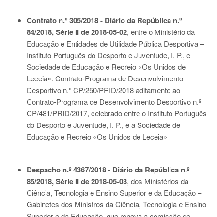
Contrato n.º 305/2018 - Diário da República n.º
84/2018, Série II de 2018-05-02
, entre o Ministério da
Educação e Entidades de Utilidade Pública Desportiva –
Instituto Português do Desporto e Juventude, I. P., e
Sociedade de Educação e Recreio «Os Unidos de
Leceia»: Contrato-Programa de Desenvolvimento
Desportivo n.º CP/250/PRID/2018 aditamento ao
Contrato-Programa de Desenvolvimento Desportivo n.º
CP/481/PRID/2017, celebrado entre o Instituto Português
do Desporto e Juventude, I. P., e a Sociedade de
Educação e Recreio «Os Unidos de Leceia»
Despacho n.º 4367/2018 - Diário da República n.º
85/2018, Série II de 2018-05-03
, dos Ministérios da
Ciência, Tecnologia e Ensino Superior e da Educação –
Gabinetes dos Ministros da Ciência, Tecnologia e Ensino
Superior e da Educação, que renova a comissão de