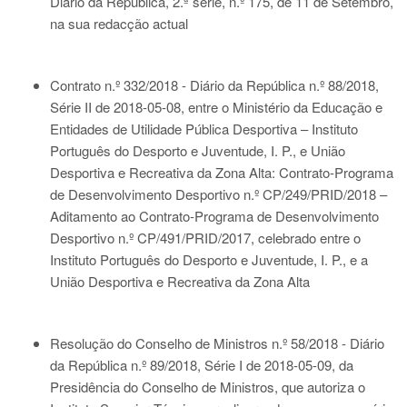
Diário da República, 2.ª série, n.º 175, de 11 de Setembro,
na sua redacção actual
Contrato n.º 332/2018 - Diário da República n.º 88/2018,
Série II de 2018-05-08
, entre o Ministério da Educação e
Entidades de Utilidade Pública Desportiva – Instituto
Português do Desporto e Juventude, I. P., e União
Desportiva e Recreativa da Zona Alta: Contrato-Programa
de Desenvolvimento Desportivo n.º CP/249/PRID/2018 –
Aditamento ao Contrato-Programa de Desenvolvimento
Desportivo n.º CP/491/PRID/2017, celebrado entre o
Instituto Português do Desporto e Juventude, I. P., e a
União Desportiva e Recreativa da Zona Alta
Resolução do Conselho de Ministros n.º 58/2018 - Diário
da República n.º 89/2018, Série I de 2018-05-09
, da
Presidência do Conselho de Ministros, que autoriza o