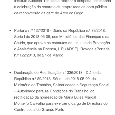
Instituto Superior Técnico a realizar a despesa necessária
à celebração do contrato da empreitada da obra pública
da reconversão da gare do Arco do Cego
Portaria n.º 127/2018 - Diário da República n.º 89/2018,
Série I de 2018-05-09
, dos Ministérios das Finanças e da
Saúde, que aprova os estatutos do Instituto de Protecção
e Assistência na Doença, I. P. (ADSE). Revoga a
Portaria
n.º 122/2013
, de 27 de Março
Declaração de Rectificação n.º 336/2018 - Diário da
República n.º 89/2018, Série II de 2018-05-09
, do
Ministério do Trabalho, Solidariedade e Segurança Social
– Autoridade para as Condições do Trabalho, de
rectificação da nomeação de Maria Luísa Marçal
Monteiro Carvalho para exercer o cargo de Directora do
Centro Local do Grande Porto