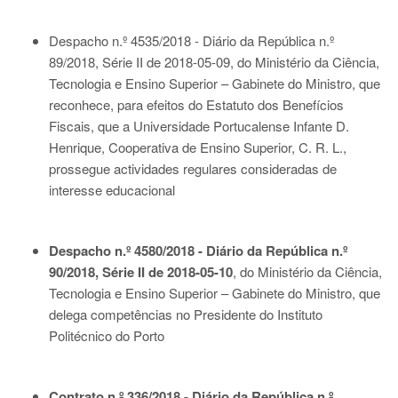
Despacho n.º 4535/2018 - Diário da República n.º
89/2018, Série II de 2018-05-09
, do Ministério da Ciência,
Tecnologia e Ensino Superior – Gabinete do Ministro, que
reconhece, para efeitos do Estatuto dos Benefícios
Fiscais, que a Universidade Portucalense Infante D.
Henrique, Cooperativa de Ensino Superior, C. R. L.,
prossegue actividades regulares consideradas de
interesse educacional
Despacho n.º 4580/2018 - Diário da República n.º
90/2018, Série II de 2018-05-10
, do Ministério da Ciência,
Tecnologia e Ensino Superior – Gabinete do Ministro, que
delega competências no Presidente do Instituto
Politécnico do Porto
Contrato n.º 336/2018 - Diário da República n.º