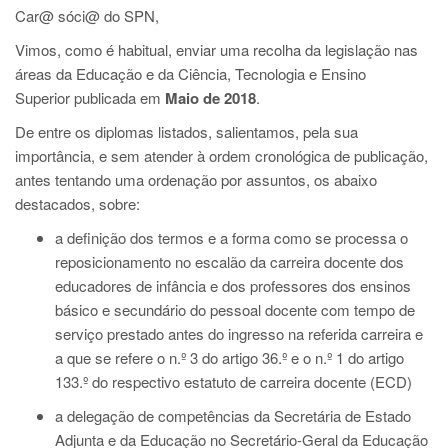
Car@ sóci@ do SPN,
Vimos, como é habitual, enviar uma recolha da legislação nas
áreas da Educação e da Ciência, Tecnologia e Ensino
Superior publicada em
Maio de 2018
.
De entre os diplomas listados, salientamos, pela sua
importância, e sem atender à ordem cronológica de publicação,
antes tentando uma ordenação por assuntos, os abaixo
destacados, sobre:
a definição dos termos e a forma como se processa o
reposicionamento no escalão da carreira docente dos
educadores de infância e dos professores dos ensinos
básico e secundário do pessoal docente com tempo de
serviço prestado antes do ingresso na referida carreira e
a que se refere o n.º 3 do artigo 36.º e o n.º 1 do artigo
133.º do respectivo estatuto de carreira docente (ECD)
a delegação de competências da Secretária de Estado
Adjunta e da Educação no Secretário-Geral da Educação