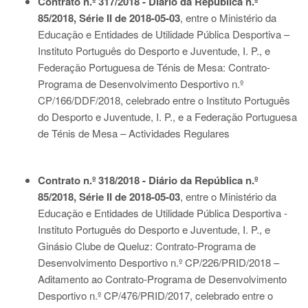
Contrato n.º 317/2018 - Diário da República n.º
85/2018, Série II de 2018-05-03
, entre o Ministério da
Educação e Entidades de Utilidade Pública Desportiva –
Instituto Português do Desporto e Juventude, I. P., e
Federação Portuguesa de Ténis de Mesa: Contrato-
Programa de Desenvolvimento Desportivo n.º
CP/166/DDF/2018, celebrado entre o Instituto Português
do Desporto e Juventude, I. P., e a Federação Portuguesa
de Ténis de Mesa – Actividades Regulares
Contrato n.º 318/2018 - Diário da República n.º
85/2018, Série II de 2018-05-03
, entre o Ministério da
Educação e Entidades de Utilidade Pública Desportiva -
Instituto Português do Desporto e Juventude, I. P., e
Ginásio Clube de Queluz: Contrato-Programa de
Desenvolvimento Desportivo n.º CP/226/PRID/2018 –
Aditamento ao Contrato-Programa de Desenvolvimento
Desportivo n.º CP/476/PRID/2017, celebrado entre o