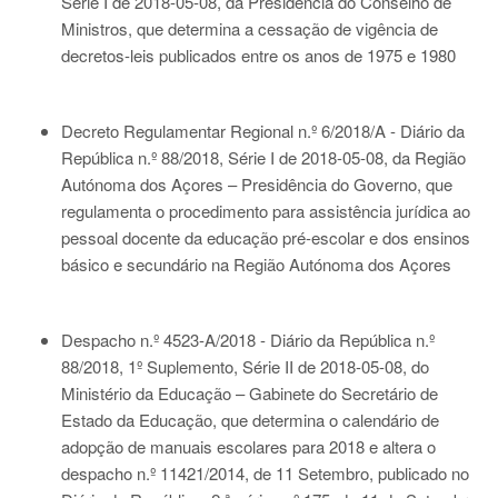
Série I de 2018-05-08
, da Presidência do Conselho de
Ministros, que determina a cessação de vigência de
decretos-leis publicados entre os anos de 1975 e 1980
Decreto Regulamentar Regional n.º 6/2018/A - Diário da
República n.º 88/2018, Série I de 2018-05-08
, da Região
Autónoma dos Açores – Presidência do Governo, que
regulamenta o procedimento para assistência jurídica ao
pessoal docente da educação pré-escolar e dos ensinos
básico e secundário na Região Autónoma dos Açores
Despacho n.º 4523-A/2018 - Diário da República n.º
88/2018, 1º Suplemento, Série II de 2018-05-08
, do
Ministério da Educação – Gabinete do Secretário de
Estado da Educação, que determina o calendário de
adopção de manuais escolares para 2018 e altera o
despacho n.º 11421/2014, de 11 Setembro, publicado no