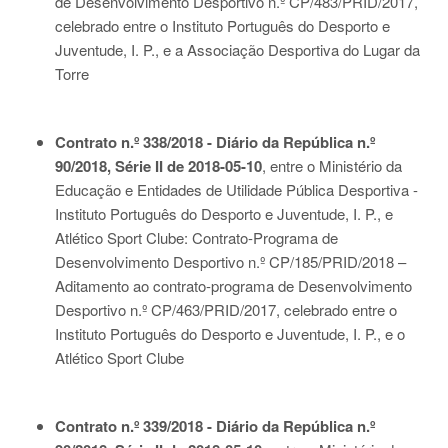
de Desenvolvimento Desportivo n.º CP/483/PRID/2017,
celebrado entre o Instituto Português do Desporto e
Juventude, I. P., e a Associação Desportiva do Lugar da
Torre
Contrato n.º 338/2018 - Diário da República n.º
90/2018, Série II de 2018-05-10
, entre o Ministério da
Educação e Entidades de Utilidade Pública Desportiva -
Instituto Português do Desporto e Juventude, I. P., e
Atlético Sport Clube: Contrato-Programa de
Desenvolvimento Desportivo n.º CP/185/PRID/2018 –
Aditamento ao contrato-programa de Desenvolvimento
Desportivo n.º CP/463/PRID/2017, celebrado entre o
Instituto Português do Desporto e Juventude, I. P., e o
Atlético Sport Clube
Contrato n.º 339/2018 - Diário da República n.º