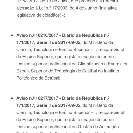
n.º 52/2017
, de 13 de Julho, que procede à «Terceira
alteração à
Lei n.º 17/2003
, de 4 de Junho (Iniciativa
legislativa de cidadãos)»;
Aviso n.º 10216/2017 - Diário da República n.º
171/2017, Série II de 2017-09-05
, do Ministério da
Ciência, Tecnologia e Ensino Superior – Direcção-Geral
do Ensino Superior, que regista a criação do curso
técnico superior profissional de Climatização e Energia da
Escola Superior de Tecnologia de Setúbal do Instituto
Politécnico de Setúbal;
Aviso n.º 10217/2017 - Diário da República n.º
171/2017, Série II de 2017-09-05
, do Ministério da
Ciência, Tecnologia e Ensino Superior – Direcção-Geral
do Ensino Superior, que regista a criação do curso
técnico superior profissional de Gestão de Animação