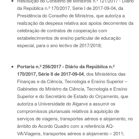
Resolução do Conselho de Ministros n.º 121/2017 - Diário
da República n.º 170/2017, Série I de 2017-09-04
, da
Presidência do Conselho de Ministros, que autoriza a
realização da despesa relativa aos apoios decorrentes da
celebração de contratos de cooperação com
estabelecimentos de ensino particular de educação
especial, para o ano lectivo de 2017/2018;
Portaria n.º 256/2017 - Diário da República n.º
170/2017, Série II de 2017-09-04
, dos Ministérios das
Finanças e da Ciência, Tecnologia e Ensino Superior –
Gabinetes do Ministro da Ciência, Tecnologia e Ensino
Superior e do Secretário de Estado do Orçamento, que
autoriza a Universidade do Algarve a assumir os
compromissos plurianuais relativos à aquisição de
serviços de viagens, transportes aéreos e alojamento, no
âmbito do Acordo Quadro com a referência AQ-
VA/Viagens, transportes aéreos e alojamento – 2011;