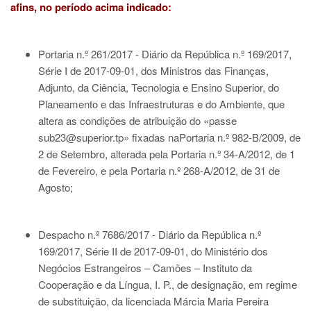
afins, no período acima indicado:
Portaria n.º 261/2017 - Diário da República n.º 169/2017,
Série I de 2017-09-01
, dos Ministros das Finanças,
Adjunto, da Ciência, Tecnologia e Ensino Superior, do
Planeamento e das Infraestruturas e do Ambiente, que
altera as condições de atribuição do «passe
sub23@superior.tp»
fixadas na
Portaria n.º 982-B/2009
, de
2 de Setembro, alterada pela
Portaria n.º 34-A/2012
, de 1
de Fevereiro, e pela
Portaria n.º 268-A/2012
, de 31 de
Agosto;
Despacho n.º 7686/2017 - Diário da República n.º
169/2017, Série II de 2017-09-01
, do Ministério dos
Negócios Estrangeiros – Camões – Instituto da
Cooperação e da Língua, I. P., de designação, em regime
de substituição, da licenciada Márcia Maria Pereira