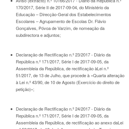
Aviso (extracto) n.º 10166/2017 - Diário da República n.º
170/2017, Série II de 2017-09-04
, do Ministério da
Educação – Direcção-Geral dos Estabelecimentos
Escolares – Agrupamento de Escolas Dr. Flávio
Gonçalves, Póvoa de Varzim, de nomeação da
subdirectora e adjuntos;
Declaração de Rectificação n.º 23/2017 - Diário da
República n.º 171/2017, Série I de 2017-09-05
, da
Assembleia da República, de rectificação à
Lei n.º
51/2017
, de 13 de Julho, que procede à «Quarta alteração
à
Lei n.º 43/90
, de 10 de Agosto (Exercício do direito de
petição)»;
Declaração de Rectificação n.º 24/2017 - Diário da
República n.º 171/2017, Série I de 2017-09-05
, da
Assembleia da República, de rectificação ao anexo da
Lei