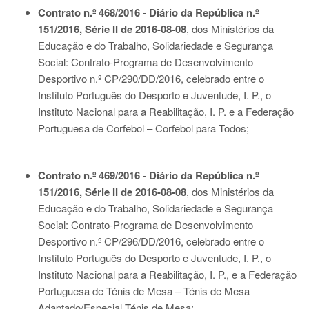
Contrato n.º 468/2016 - Diário da República n.º
151/2016, Série II de 2016-08-08
, dos Ministérios da
Educação e do Trabalho, Solidariedade e Segurança
Social: Contrato-Programa de Desenvolvimento
Desportivo n.º CP/290/DD/2016, celebrado entre o
Instituto Português do Desporto e Juventude, I. P., o
Instituto Nacional para a Reabilitação, I. P. e a Federação
Portuguesa de Corfebol – Corfebol para Todos;
Contrato n.º 469/2016 - Diário da República n.º
151/2016, Série II de 2016-08-08
, dos Ministérios da
Educação e do Trabalho, Solidariedade e Segurança
Social: Contrato-Programa de Desenvolvimento
Desportivo n.º CP/296/DD/2016, celebrado entre o
Instituto Português do Desporto e Juventude, I. P., o
Instituto Nacional para a Reabilitação, I. P., e a Federação
Portuguesa de Ténis de Mesa – Ténis de Mesa
Adaptado/Especial Ténis de Mesa;