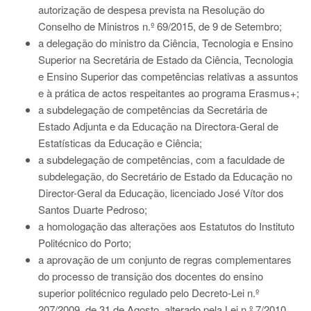
autorização de despesa prevista na Resolução do
Conselho de Ministros n.º 69/2015, de 9 de Setembro;
a delegação do ministro da Ciência, Tecnologia e Ensino
Superior na Secretária de Estado da Ciência, Tecnologia
e Ensino Superior das competências relativas a assuntos
e à prática de actos respeitantes ao programa Erasmus+;
a subdelegação de competências da Secretária de
Estado Adjunta e da Educação na Directora-Geral de
Estatísticas da Educação e Ciência;
a subdelegação de competências, com a faculdade de
subdelegação, do Secretário de Estado da Educação no
Director-Geral da Educação, licenciado José Vítor dos
Santos Duarte Pedroso;
a homologação das alterações aos Estatutos do Instituto
Politécnico do Porto;
a aprovação de um conjunto de regras complementares
do processo de transição dos docentes do ensino
superior politécnico regulado pelo Decreto-Lei n.º
207/2009, de 31 de Agosto, alterado pela Lei n.º 7/2010,