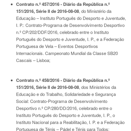
Contrato n.º 457/2016 - Diário da República n.º
151/2016, Série II de 2016-08-08
, do Ministério da
Educação – Instituto Português do Desporto e Juventude,
I. P.: Contrato-Programa de Desenvolvimento Desportivo
n.º CP/202/DDF/2016, celebrado entre o Instituto
Português do Desporto e Juventude, I. P., e a Federação
Portuguesa de Vela – Eventos Desportivos
Internacionais. Campeonato Mundial da Classe SB20
Cascais – Lisboa;
Contrato n.º 458/2016 - Diário da República n.º
151/2016, Série II de 2016-08-08
, dos Ministérios da
Educação e do Trabalho, Solidariedade e Segurança
Social: Contrato-Programa de Desenvolvimento
Desportivo n.º CP/280/DD/2016, celebrado entre o
Instituto Português do Desporto e Juventude, I. P., o
Instituto Nacional para a Reabilitação, I. P. e a Federação
Portuguesa de Ténis – Pádel e Ténis para Todos;