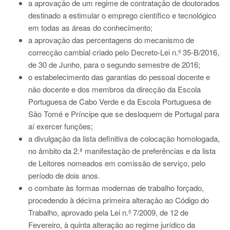
a aprovação de um regime de contratação de doutorados
destinado a estimular o emprego científico e tecnológico
em todas as áreas do conhecimento;
a aprovação das percentagens do mecanismo de
correcção cambial criado pelo Decreto-Lei n.º 35-B/2016,
de 30 de Junho, para o segundo semestre de 2016;
o estabelecimento das garantias do pessoal docente e
não docente e dos membros da direcção da Escola
Portuguesa de Cabo Verde e da Escola Portuguesa de
São Tomé e Príncipe que se desloquem de Portugal para
aí exercer funções;
a divulgação da lista definitiva de colocação homologada,
no âmbito da 2.ª manifestação de preferências e da lista
de Leitores nomeados em comissão de serviço, pelo
período de dois anos.
o combate às formas modernas de trabalho forçado,
procedendo à décima primeira alteração ao Código do
Trabalho, aprovado pela Lei n.º 7/2009, de 12 de
Fevereiro, à quinta alteração ao regime jurídico da