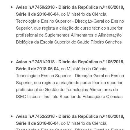
Aviso n.º 7450/2018 - Diário da República n.º 106/2018,
Série II de 2018-06-04
, do Ministério da Ciência,
Tecnologia e Ensino Superior - Direcção-Geral do Ensino
Superior, que regista a criação do curso técnico superior
profissional de Suplementos Alimentares e Alimentação
Biológica da Escola Superior de Saúde Ribeiro Sanches
Aviso n.º 7451/2018 - Diário da República n.º 106/2018,
Série II de 2018-06-04
, do Ministério da Ciência,
Tecnologia e Ensino Superior - Direcção-Geral do Ensino
Superior, que regista a criação do curso técnico superior
profissional de Gestão de Tecnologias Alimentares do
ISEC Lisboa - Instituto Superior de Educação e Ciências
Aviso n.º 7452/2018 - Diário da República n.º 106/2018,
Série II de 2018-06-04
, do Ministério da Ciência,
Tecnologia e Ensino Superior - Direcção-Geral do Ensino