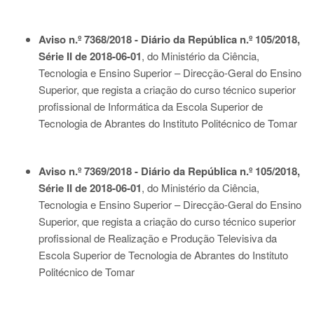
Aviso n.º 7368/2018 - Diário da República n.º 105/2018,
Série II de 2018-06-01
, do Ministério da Ciência,
Tecnologia e Ensino Superior – Direcção-Geral do Ensino
Superior, que regista a criação do curso técnico superior
profissional de Informática da Escola Superior de
Tecnologia de Abrantes do Instituto Politécnico de Tomar
Aviso n.º 7369/2018 - Diário da República n.º 105/2018,
Série II de 2018-06-01
, do Ministério da Ciência,
Tecnologia e Ensino Superior – Direcção-Geral do Ensino
Superior, que regista a criação do curso técnico superior
profissional de Realização e Produção Televisiva da
Escola Superior de Tecnologia de Abrantes do Instituto
Politécnico de Tomar