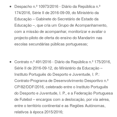
Despacho n.º 10973/2016 - Diário da República n.º
174/2016, Série II de 2016-09-09
, do Ministério da
Educação – Gabinete do Secretário de Estado da
Educação –, que cria um Grupo de Acompanhamento,
com a missão de acompanhar, monitorizar e avaliar o
projecto-piloto de oferta do ensino do Mandarim nas
escolas secundárias públicas portuguesas;
Contrato n.º 491/2016 - Diário da República n.º 175/2016,
Série II de 2016-09-12
, do Ministério da Educação –
Instituto Português do Desporto e Juventude, I. P.:
Contrato-Programa de Desenvolvimento Desportivo n.º
CP/82/DDF/2016, celebrado entre o Instituto Português
do Desporto e Juventude, I. P., e a Federação Portuguesa
de Futebol – encargos com a deslocação, por via aérea,
entre o território continental e as Regiões Autónomas,
relativos à época 2015/2016;