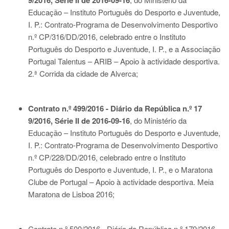
9/2016, Série II de 2016-09-16
Educação – Instituto Português do Desporto e Juventude,
I. P.: Contrato-Programa de Desenvolvimento Desportivo
n.º CP/316/DD/2016, celebrado entre o Instituto
Português do Desporto e Juventude, I. P., e a Associação
Portugal Talentus – ARIB – Apoio à actividade desportiva.
2.ª Corrida da cidade de Alverca;
Contrato n.º 499/2016 - Diário da República n.º 17
9/2016, Série II de 2016-09-16
, do Ministério da
Educação – Instituto Português do Desporto e Juventude,
I. P.: Contrato-Programa de Desenvolvimento Desportivo
n.º CP/228/DD/2016, celebrado entre o Instituto
Português do Desporto e Juventude, I. P., e o Maratona
Clube de Portugal – Apoio à actividade desportiva. Meia
Maratona de Lisboa 2016;
Contrato n.º 500/2016 - Diário da República n.º 179/2016,