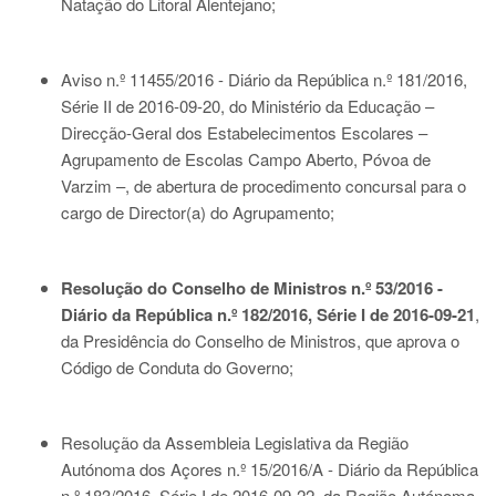
Natação do Litoral Alentejano;
Aviso n.º 11455/2016 - Diário da República n.º 181/2016,
Série II de 2016-09-20
, do Ministério da Educação –
Direcção-Geral dos Estabelecimentos Escolares –
Agrupamento de Escolas Campo Aberto, Póvoa de
Varzim –, de abertura de procedimento concursal para o
cargo de Director(a) do Agrupamento;
Resolução do Conselho de Ministros n.º 53/2016 -
Diário da República n.º 182/2016, Série I de 2016-09-21
,
da Presidência do Conselho de Ministros, que aprova o
Código de Conduta do Governo;
Resolução da Assembleia Legislativa da Região
Autónoma dos Açores n.º 15/2016/A - Diário da República
n.º 183/2016, Série I de 2016-09-22
, da Região Autónoma