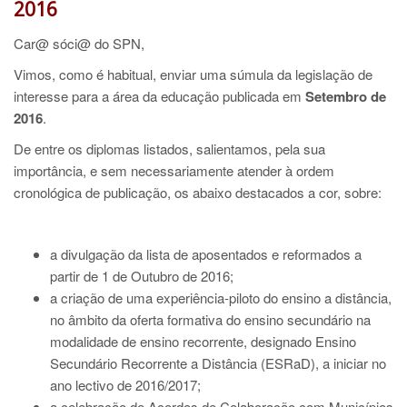
2016
Car@ sóci@ do SPN,
Vimos, como é habitual, enviar uma súmula da legislação de
interesse para a área da educação publicada em
Setembro de
2016
.
De entre os diplomas listados, salientamos, pela sua
importância, e sem necessariamente atender à ordem
cronológica de publicação, os abaixo destacados a cor, sobre:
a divulgação da lista de aposentados e reformados a
partir de 1 de Outubro de 2016;
a criação de uma experiência-piloto do ensino a distância,
no âmbito da oferta formativa do ensino secundário na
modalidade de ensino recorrente, designado Ensino
Secundário Recorrente a Distância (ESRaD), a iniciar no
ano lectivo de 2016/2017;
a celebração de Acordos de Colaboração com Municípios