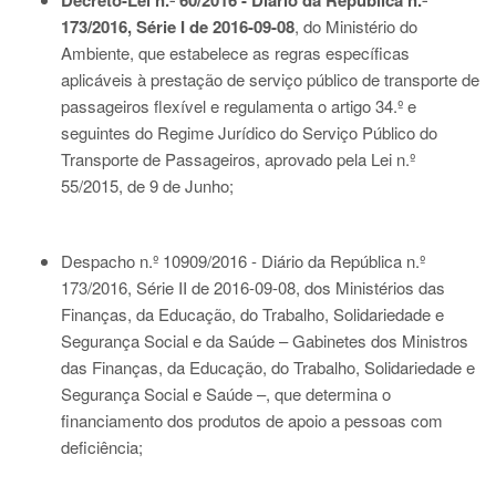
Decreto-Lei n.º 60/2016 - Diário da República n.º
173/2016, Série I de 2016-09-08
, do Ministério do
Ambiente, que estabelece as regras específicas
aplicáveis à prestação de serviço público de transporte de
passageiros flexível e regulamenta o artigo 34.º e
seguintes do Regime Jurídico do Serviço Público do
Transporte de Passageiros, aprovado pela Lei n.º
55/2015, de 9 de Junho;
Despacho n.º 10909/2016 - Diário da República n.º
173/2016, Série II de 2016-09-08
, dos Ministérios das
Finanças, da Educação, do Trabalho, Solidariedade e
Segurança Social e da Saúde – Gabinetes dos Ministros
das Finanças, da Educação, do Trabalho, Solidariedade e
Segurança Social e Saúde –, que determina o
financiamento dos produtos de apoio a pessoas com
deficiência;