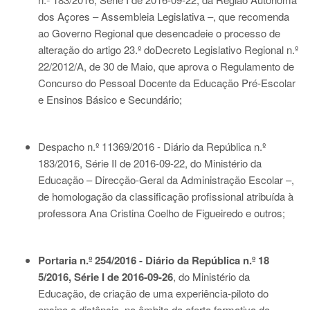
dos Açores – Assembleia Legislativa –, que recomenda
ao Governo Regional que desencadeie o processo de
alteração do artigo 23.º do
Decreto Legislativo Regional n.º
22/2012/A
, de 30 de Maio, que aprova o Regulamento de
Concurso do Pessoal Docente da Educação Pré-Escolar
e Ensinos Básico e Secundário;
Despacho n.º 11369/2016 - Diário da República n.º
183/2016, Série II de 2016-09-22
, do Ministério da
Educação – Direcção-Geral da Administração Escolar –,
de homologação da classificação profissional atribuída à
professora Ana Cristina Coelho de Figueiredo e outros;
Portaria n.º 254/2016 - Diário da República n.º 18
5/2016, Série I de 2016-09-26
, do Ministério da
Educação, de criação de uma experiência-piloto do
ensino a distância, no âmbito da oferta formativa do