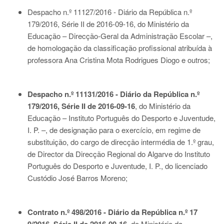
Despacho n.º 11127/2016 - Diário da República n.º
179/2016, Série II de 2016-09-16
, do Ministério da
Educação – Direcção-Geral da Administração Escolar –,
de homologação da classificação profissional atribuída à
professora Ana Cristina Mota Rodrigues Diogo e outros;
Despacho n.º 11131/2016 - Diário da República n.º
179/2016, Série II de 2016-09-16
, do Ministério da
Educação – Instituto Português do Desporto e Juventude,
I. P. –, de designação para o exercício, em regime de
substituição, do cargo de direcção intermédia de 1.º grau,
de Director da Direcção Regional do Algarve do Instituto
Português do Desporto e Juventude, I. P., do licenciado
Custódio José Barros Moreno;
Contrato n.º 498/2016 - Diário da República n.º 17
, do Ministério da