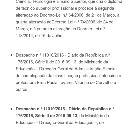
Ciência, Tecnologia e Ensino Superior, que cria o diploma
de técnico superior profissional e procede à segunda
alteração ao
Decreto-Lei n.º 64/2006
, de 21 de Março, à
quarta alteração ao
Decreto-Lei n.º 74/2006
, de 24 de
Março, e à primeira alteração ao
Decreto-Lei n.º
113/2014
, de 16 de Julho;
Despacho n.º 11018/2016 - Diário da República n.º
176/2016, Série II de 2016-09-13
, do Ministério da
Educação – Direcção-Geral da Administração Escolar –,
de homologação da classificação profissional atribuída à
professora Ema Paula Tavares Vitorino de Carvalho e
outros;
Despacho n.º 11019/2016 - Diário da República n.º
176/2016, Série II de 2016-09-13
, do Ministério da
Educação – Direcção-Geral da Educação –, de