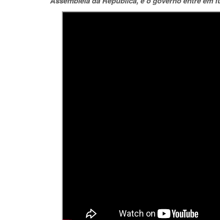
Assembleia da República, e o governo entre em f