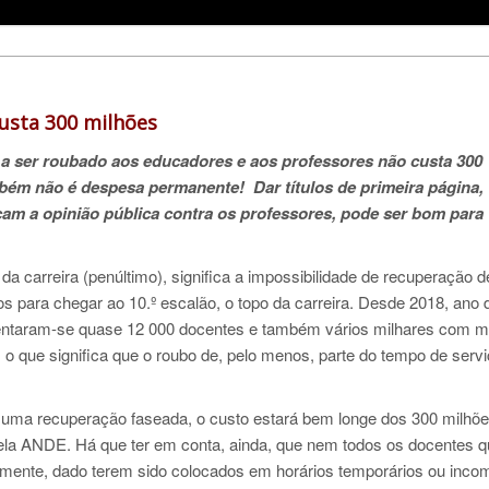
usta 300 milhões
 a ser roubado aos educadores e aos professores não custa 300
mbém não é despesa permanente! Dar títulos de primeira página,
ocam a opinião pública contra os professores, pode ser bom para
 da carreira (penúltimo), significa a impossibilidade de recuperação 
os para chegar ao 10.º escalão, o topo da carreira. Desde 2018, ano 
sentaram-se quase 12 000 docentes e também vários milhares com m
 o que significa que o roubo de, pelo menos, parte do tempo de servi
 uma recuperação faseada, o custo estará bem longe dos 300 milhõe
 pela ANDE. Há que ter em conta, ainda, que nem todos os docentes 
lmente, dado terem sido colocados em horários temporários ou incom