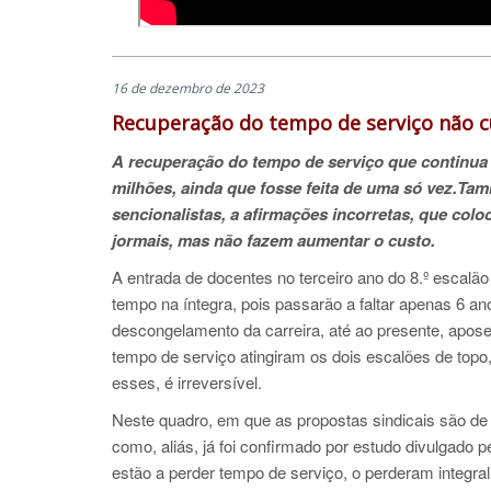
16 de dezembro de 2023
Recuperação do tempo de serviço não c
A recuperação do tempo de serviço que continua
milhões, ainda que fosse feita de uma só vez.Ta
sencionalistas, a afirmações incorretas, que col
jormais, mas não fazem aumentar o custo.
A entrada de docentes no terceiro ano do 8.º escalão
tempo na íntegra, pois passarão a faltar apenas 6 an
descongelamento da carreira, até ao presente, apo
tempo de serviço atingiram os dois escalões de topo,
esses, é irreversível.
Neste quadro, em que as propostas sindicais são de
como, aliás, já foi confirmado por estudo divulgado
estão a perder tempo de serviço, o perderam integra