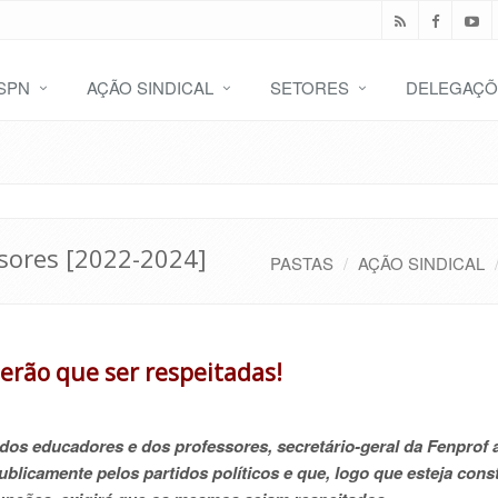
SPN
AÇÃO SINDICAL
SETORES
DELEGAÇÕ
sores [2022-2024]
PASTAS
AÇÃO SINDICAL
erão que ser respeitadas!
dos educadores e dos professores, secretário-geral da Fenprof 
icamente pelos partidos políticos e que, logo que esteja const