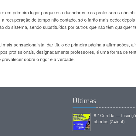
: em primeiro lugar porque os educadores e os professores não ch
 a recuperação de tempo não contado, só o farão mais cedo; depois
ão do sistema, sendo substituídos por outros que não têm qualquer 
mais sensacionalista, dar título de primeira página a afirmações, a
rupos profissionais, designadamente professores, é uma forma de ten
 prevalecer sobre o rigor e a verdade.
Últimas
8.ª Corrida — Inscriç
abertas (24/out)