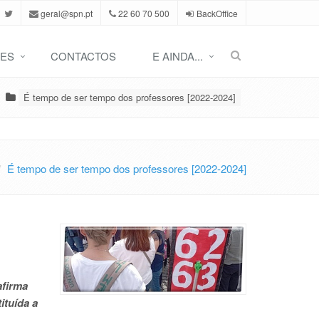
geral@spn.pt
22 60 70 500
BackOffice
ES
CONTACTOS
E AINDA...
É tempo de ser tempo dos professores [2022-2024]
É tempo de ser tempo dos professores [2022-2024]
afirma
ituída a