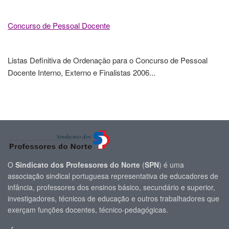
Concurso de Pessoal Docente
Listas Definitiva de Ordenação para o Concurso de Pessoal
Docente Interno, Externo e Finalistas 2006...
O
Sindicato dos Professores do Norte
(
SPN
) é uma
associação sindical portuguesa representativa de educadores de
infância, professores dos ensinos básico, secundário e superior,
investigadores, técnicos de educação e outros trabalhadores que
exerçam funções docentes, técnico-pedagógicas.