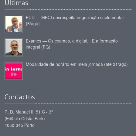
Últimas
ECD — MECI desrespeita negociação suplementar
(6/ago)
Exames — Os exames, o digital... E a formação
integral (FG)
Modalidade de horário em meia jornada (até 31/ago)
Contactos
R. D. Manuel II, 51 C - 3º
(Edifício Cristal Park)
4050-345 Porto