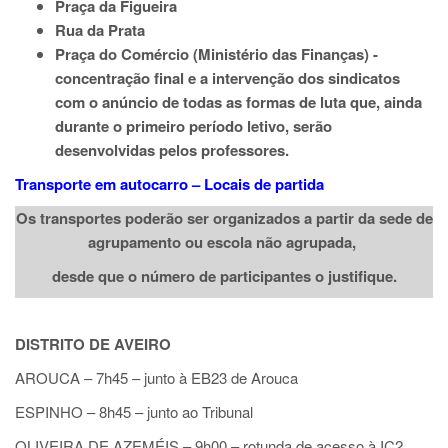
Praça da Figueira
Rua da Prata
Praça do Comércio (Ministério das Finanças) -
concentração final e a intervenção dos sindicatos
com o anúncio de todas as formas de luta que, ainda
durante o primeiro período letivo, serão
desenvolvidas pelos professores.
Transporte em autocarro – Locais de partida
Os transportes poderão ser organizados a partir da sede de
agrupamento ou escola não agrupada,
desde que o número de participantes o justifique.
DISTRITO DE AVEIRO
AROUCA – 7h45
–
junto à EB23 de Arouca
ESPINHO – 8h45
–
junto ao Tribunal
OLIVEIRA DE AZEMÉIS – 9h00
–
rotunda de acesso à IC2