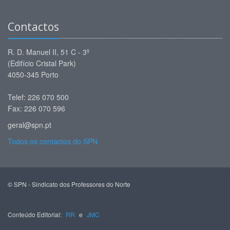
Contactos
R. D. Manuel II, 51 C - 3º
(Edifício Cristal Park)
4050-345 Porto
Telef: 226 070 500
Fax: 226 070 596
geral@spn.pt
Todos os contactos do SPN
© SPN - Sindicato dos Professores do Norte
Conteúdo Editorial:
RR
e
JMC