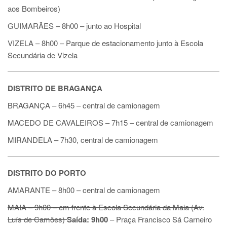
aos Bombeiros)
GUIMARÃES – 8h00
–
junto ao Hospital
VIZELA
–
8h00
–
Parque de estacionamento junto à Escola
Secundária de Vizela
DISTRITO DE BRAGANÇA
BRAGANÇA – 6h45
–
central de camionagem
MACEDO DE CAVALEIROS – 7h15
–
central de camionagem
MIRANDELA – 7h30, central de camionagem
DISTRITO DO PORTO
AMARANTE – 8h00
–
central de camionagem
MAIA – 9h00 – em frente à Escola Secundária da Maia (Av.
Luís de Camões)
Saída: 9h00
–
Praça Francisco Sá Carneiro