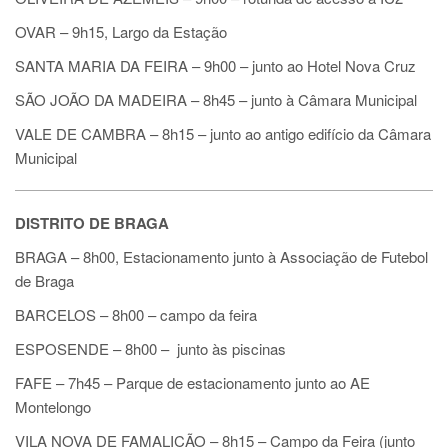
OVAR – 9h15, Largo da Estação
SANTA MARIA DA FEIRA – 9h00
–
junto ao Hotel Nova Cruz
SÃO JOÃO DA MADEIRA – 8h45
–
junto à Câmara Municipal
VALE DE CAMBRA – 8h15
–
junto ao antigo edifício da Câmara
Municipal
DISTRITO DE BRAGA
BRAGA – 8h00, Estacionamento junto à Associação de Futebol
de Braga
BARCELOS
– 8h00 – campo da feira
ESPOSENDE
– 8h00 – junto às piscinas
FAFE – 7h45
–
Parque de estacionamento junto ao AE
Montelongo
VILA NOVA DE FAMALICÃO – 8h15
–
Campo da Feira (junto