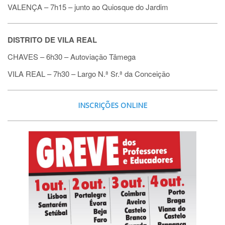
VALENÇA – 7h15
–
junto ao Quiosque do Jardim
DISTRITO DE VILA REAL
CHAVES – 6h30
–
Autoviação Tâmega
VILA REAL – 7h30
–
Largo N.ª Sr.ª da Conceição
INSCRIÇÕES ONLINE