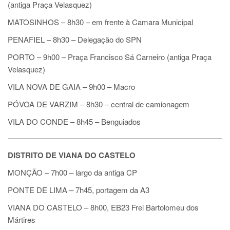
(antiga Praça Velasquez)
MATOSINHOS – 8h30
–
em frente à Camara Municipal
PENAFIEL – 8h30
–
Delegação do SPN
PORTO – 9h00
–
Praça Francisco Sá Carneiro (antiga Praça
Velasquez)
VILA NOVA DE GAIA – 9h00
–
Macro
PÓVOA DE VARZIM – 8h30
– c
entral de camionagem
VILA DO CONDE – 8h45
–
Benguiados
DISTRITO DE VIANA DO CASTELO
MONÇÃO – 7h00
–
largo da antiga CP
PONTE DE LIMA – 7h45, portagem da A3
VIANA DO CASTELO – 8h00, EB23 Frei Bartolomeu dos
Mártires