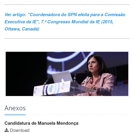
Ver artigo: "Coordenadora do SPN eleita para a Comissão
Executiva da IE", 7.º Congresso Mundial da IE (2015,
Ottawa, Canadá)
Anexos
Candidatura de Manuela Mendonça
Download