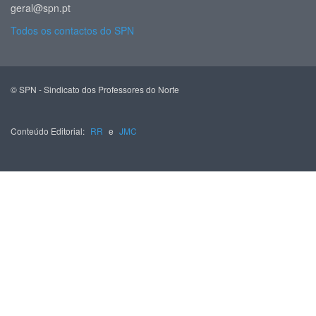
geral@spn.pt
Todos os contactos do SPN
© SPN - Sindicato dos Professores do Norte
Conteúdo Editorial:
RR
e
JMC