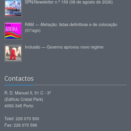
SPN/Newsletter n.º 159 (08 de agosto de 2026)
RAM — Afetação: listas definitivas e de colocação
(07/ago)
Inclusão — Governo aprovou novo regime
Contactos
R. D. Manuel II, 51 C - 3º
(Edifício Cristal Park)
4050-345 Porto
Telef: 226 070 500
Fax: 226 070 596