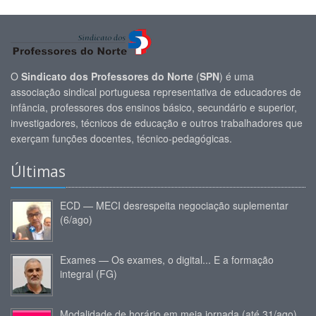
O
Sindicato dos Professores do Norte
(
SPN
) é uma
associação sindical portuguesa representativa de educadores de
infância, professores dos ensinos básico, secundário e superior,
investigadores, técnicos de educação e outros trabalhadores que
exerçam funções docentes, técnico-pedagógicas.
Últimas
ECD — MECI desrespeita negociação suplementar
(6/ago)
Exames — Os exames, o digital... E a formação
integral (FG)
Modalidade de horário em meia jornada (até 31/ago)